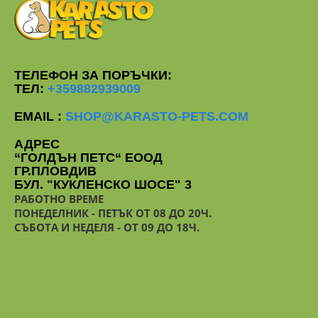
ТЕЛЕФОН ЗА ПОРЪЧКИ:
ТЕЛ:
+359882939009
EMAIL :
SHOP@KARASTO-PETS.COM
АДРЕС
“ГОЛДЪН ПЕТС“ ЕООД
ГР.ПЛОВДИВ
БУЛ. "КУКЛЕНСКО ШОСЕ" 3
РАБОТНО ВРЕМЕ
ПОНЕДЕЛНИК - ПЕТЪК ОТ 08 ДО 20Ч.
СЪБОТА И НЕДЕЛЯ - ОТ 09 ДО 18Ч.