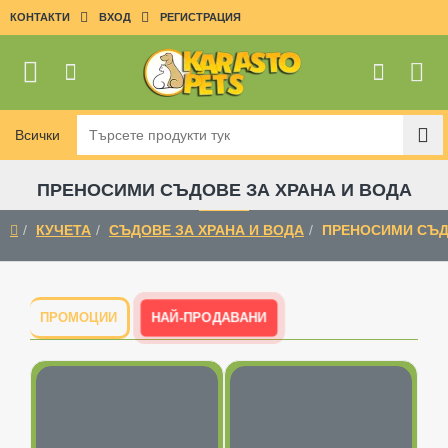
КОНТАКТИ
ВХОД
РЕГИСТРАЦИЯ
Всички
Търсете
продукти
тук
ПРЕНОСИМИ СЪДОВЕ ЗА ХРАНА И ВОДА
КУЧЕТА
СЪДОВЕ ЗА ХРАНА И ВОДА
ПРЕНОСИМИ СЪД
home
НАЙ-ПРОДАВАНИ
ПРОМОЦИИ