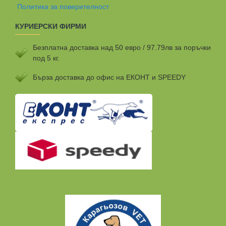
Политика за поверителност
КУРИЕРСКИ ФИРМИ
Безплатна доставка над 50 евро / 97.79лв за поръчки
под 5 кг.
Бързa доставка до офис на ЕКОНТ и SPEEDY