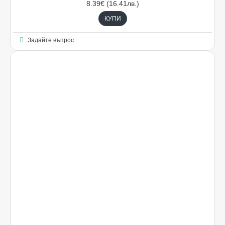
8.39€ (16.41лв.)
КУПИ
Задайте въпрос