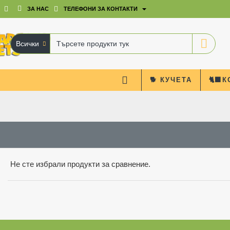
ЗА НАС
ТЕЛЕФОНИ ЗА КОНТАКТИ
Всички
Търсете
продукти
тук
🐕 КУЧЕТА
🐈‍⬛
Не сте избрали продукти за сравнение.