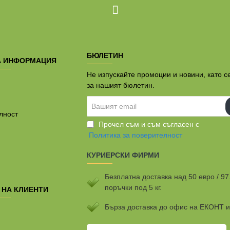
БЮЛЕТИН
А ИНФОРМАЦИЯ
Не изпускайте промоции и новини, като с
за нашият бюлетин.
Вашият
email
лност
Прочел съм и съм съгласен с
Политика за поверителност
КУРИЕРСКИ ФИРМИ
Безплатна доставка над 50 евро / 97
поръчки под 5 кг.
 НА КЛИЕНТИ
Бързa доставка до офис на ЕКОНТ 