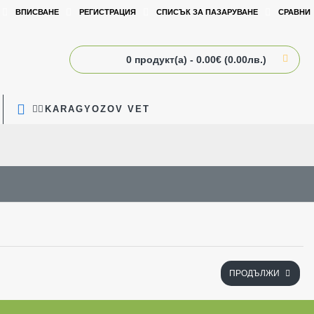
ВПИСВАНЕ
РЕГИСТРАЦИЯ
СПИСЪК ЗА ПАЗАРУВАНЕ
СРАВНИ
0 продукт(а) - 0.00€ (0.00лв.)
🧑‍⚕️KARAGYOZOV VET
ПРОДЪЛЖИ