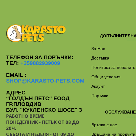
ДОПЪЛНИТЕЛН
За Нас
ТЕЛЕФОН ЗА ПОРЪЧКИ:
Доставка
ТЕЛ:
+359882939009
Политика за повелите
EMAIL :
Общи условия
SHOP@KARASTO-PETS.COM
Акаунт
АДРЕС
Поръчки
“ГОЛДЪН ПЕТС“ ЕООД
ГР.ПЛОВДИВ
БУЛ. "КУКЛЕНСКО ШОСЕ" 3
ОБСЛУЖВАНЕ
РАБОТНО ВРЕМЕ
ПОНЕДЕЛНИК - ПЕТЪК ОТ 08 ДО
Връзка с нас
20Ч.
СЪБОТА И НЕДЕЛЯ - ОТ 09 ДО
Връщане на продукти