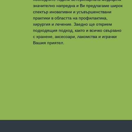
значително напредна и Ви предлагаме широк
спектър иновативни и усъвършенствани
практики в областта на профилактикa,
хирургия и лечение. Заедно ще открием
подходящия подход, както и всичко свързано
с хранене, аксесоари, лакомства и играчки
Вашия приятел.