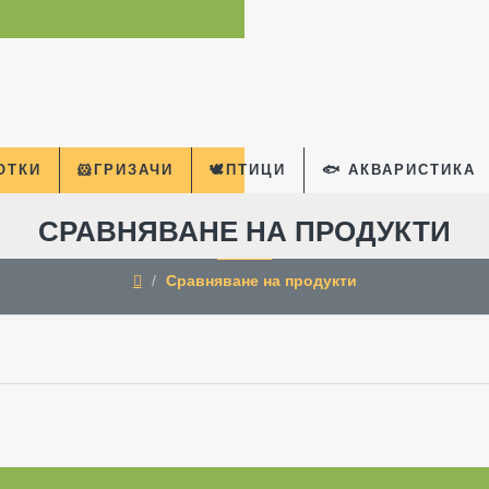
КОТКИ
🐹ГРИЗАЧИ
🕊️ПТИЦИ
🐟 АКВАРИСТИКА
СРАВНЯВАНЕ НА ПРОДУКТИ
Сравняване на продукти
home