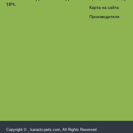
18Ч.
Карта на сайта
Производители
Copyright © , karasto-pets.com, All Rights Reserved