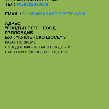
ТЕЛ:
+359882939009
EMAIL :
SHOP@KARASTO-PETS.COM
АДРЕС
“ГОЛДЪН ПЕТС“ ЕООД
ГР.ПЛОВДИВ
БУЛ. "КУКЛЕНСКО ШОСЕ" 3
РАБОТНО ВРЕМЕ
ПОНЕДЕЛНИК - ПЕТЪК ОТ 08 ДО 20Ч.
СЪБОТА И НЕДЕЛЯ - ОТ 09 ДО 18Ч.