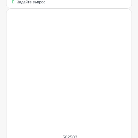
Задайте въпрос
Ограничена наличност
502503