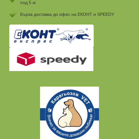
под 5 кг.
Бързa доставка до офис на ЕКОНТ и SPEEDY