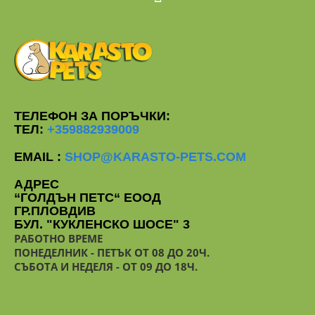
ТЕЛЕФОН ЗА ПОРЪЧКИ:
ТЕЛ:
+359882939009
EMAIL :
SHOP@KARASTO-PETS.COM
АДРЕС
“ГОЛДЪН ПЕТС“ ЕООД
ГР.ПЛОВДИВ
БУЛ. "КУКЛЕНСКО ШОСЕ" 3
РАБОТНО ВРЕМЕ
ПОНЕДЕЛНИК - ПЕТЪК ОТ 08 ДО 20Ч.
СЪБОТА И НЕДЕЛЯ - ОТ 09 ДО 18Ч.