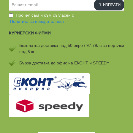
Вашият
ИЗПРАТИ
email
Прочел съм и съм съгласен с
Политика за поверителност
КУРИЕРСКИ ФИРМИ
Безплатна доставка над 50 евро / 97.79лв за поръчки
под 5 кг.
Бързa доставка до офис на ЕКОНТ и SPEEDY