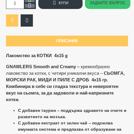
ЗАДАЙТЕ ВЪПРОС
КУПИ
ОПИСАНИЕ
Лакомство за КОТКИ 4х15 g
GNAWLERS
Smooth and Creamy –
кремообразно
лакомство за котки, с четири уникални вкуса –
СЬОМГА,
МОРСКИ РАК, МИДИ И ПИЛЕ С ДРОБ
4x15 гр.
Комбинира в себе си гладка текстура и невероятен
вкус на сьомга, за да задоволи и най-капризните
котки.
С добавен таурин – поддържа здравето на очите и
развитието на мозъка.
С добавен екстракт от зелен чай – подсилва
имунната система и предпазва от образуване на