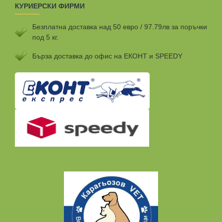
КУРИЕРСКИ ФИРМИ
Безплатна доставка над 50 евро / 97.79лв за поръчки
под 5 кг.
Бързa доставка до офис на ЕКОНТ и SPEEDY