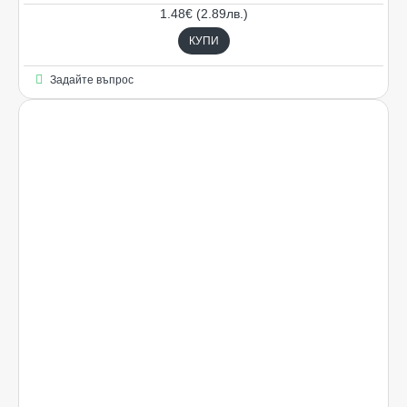
1.48€ (2.89лв.)
КУПИ
Задайте въпрос