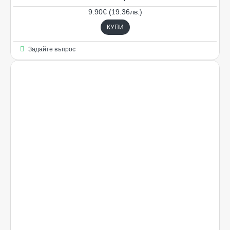
9.90€ (19.36лв.)
КУПИ
Задайте въпрос