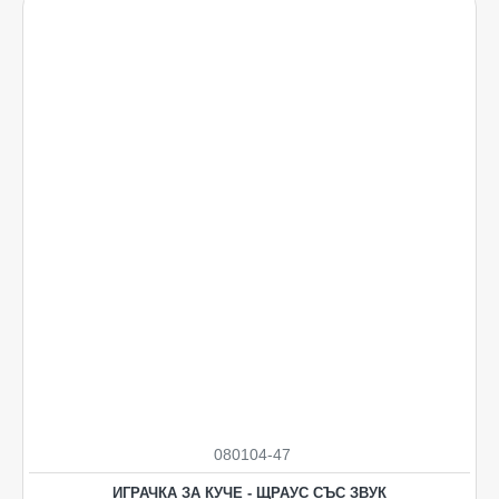
080104-47
НОВO
ИГРАЧКА ЗА КУЧЕ - ЩРАУС СЪС ЗВУК