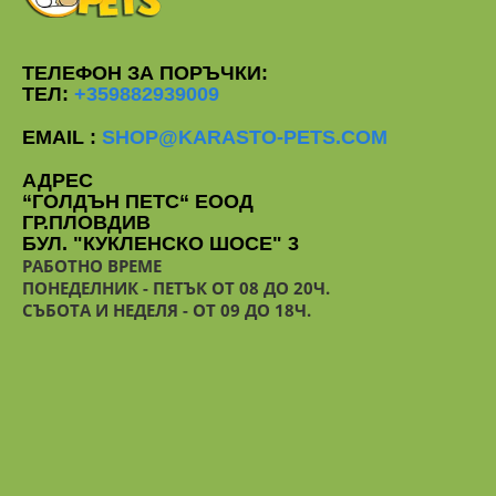
ТЕЛЕФОН ЗА ПОРЪЧКИ:
ТЕЛ:
+359882939009
EMAIL :
SHOP@KARASTO-PETS.COM
АДРЕС
“ГОЛДЪН ПЕТС“ ЕООД
ГР.ПЛОВДИВ
БУЛ. "КУКЛЕНСКО ШОСЕ" 3
РАБОТНО ВРЕМЕ
ПОНЕДЕЛНИК - ПЕТЪК ОТ 08 ДО 20Ч.
СЪБОТА И НЕДЕЛЯ - ОТ 09 ДО 18Ч.