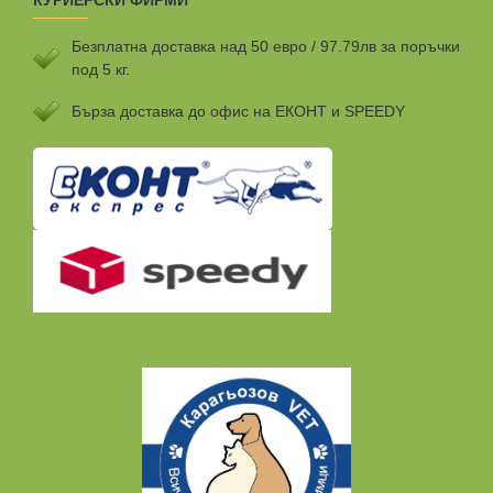
КУРИЕРСКИ ФИРМИ
Безплатна доставка над 50 евро / 97.79лв за поръчки
под 5 кг.
Бързa доставка до офис на ЕКОНТ и SPEEDY