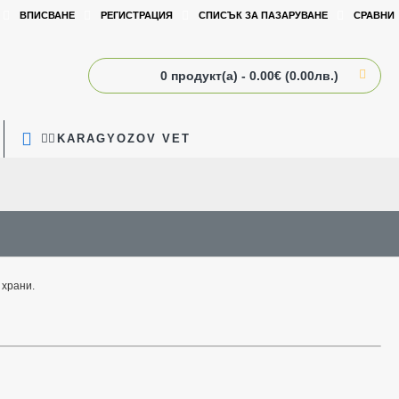
ВПИСВАНЕ
РЕГИСТРАЦИЯ
СПИСЪК ЗА ПАЗАРУВАНЕ
СРАВНИ
0 продукт(а) - 0.00€ (0.00лв.)
🧑‍⚕️KARAGYOZOV VET
 храни.