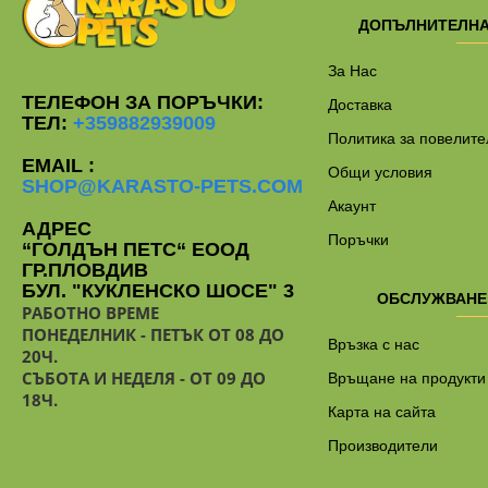
ДОПЪЛНИТЕЛН
За Нас
ТЕЛЕФОН ЗА ПОРЪЧКИ:
Доставка
ТЕЛ:
+359882939009
Политика за повелите
EMAIL :
Общи условия
SHOP@KARASTO-PETS.COM
Акаунт
АДРЕС
Поръчки
“ГОЛДЪН ПЕТС“ ЕООД
ГР.ПЛОВДИВ
БУЛ. "КУКЛЕНСКО ШОСЕ" 3
ОБСЛУЖВАНЕ
РАБОТНО ВРЕМЕ
ПОНЕДЕЛНИК - ПЕТЪК ОТ 08 ДО
Връзка с нас
20Ч.
СЪБОТА И НЕДЕЛЯ - ОТ 09 ДО
Връщане на продукти
18Ч.
Карта на сайта
Производители