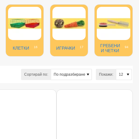
ГРЕБЕНИ
16
17
94
КЛЕТКИ
ИГРАЧКИ
И ЧЕТКИ
Сортирай по:
Покажи: