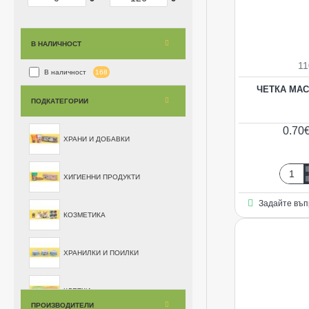
В НАЛИЧНОСТ
11
168
В наличност
ЧЕТКА МА
ПОДКАТЕГОРИИ
0.70€
ХРАНИ И ДОБАВКИ
ХИГИЕННИ ПРОДУКТИ
Четка
масаж
Задайте въп
ръчич
КОЗМЕТИКА
ХРАНИЛКИ И ПОИЛКИ
КЛЕТКИ
ПРОИЗВОДИТЕЛИ