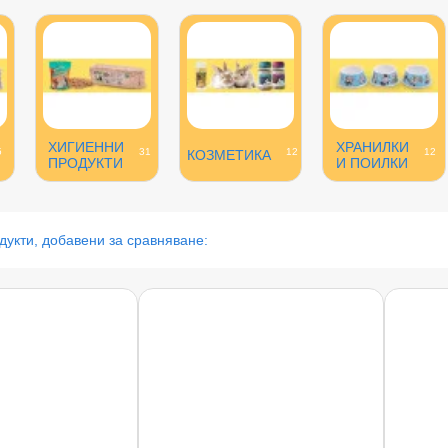
ХИГИЕННИ
ХРАНИЛКИ
5
31
12
12
КОЗМЕТИКА
ПРОДУКТИ
И ПОИЛКИ
дукти, добавени за сравняване: