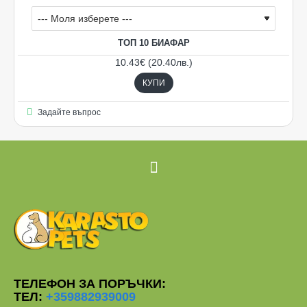
ТОП 10 БИАФАР
10.43€ (20.40лв.)
КУПИ
Задайте въпрос
Ограничена наличност
ТЕЛЕФОН ЗА ПОРЪЧКИ:
ТЕЛ:
+359882939009