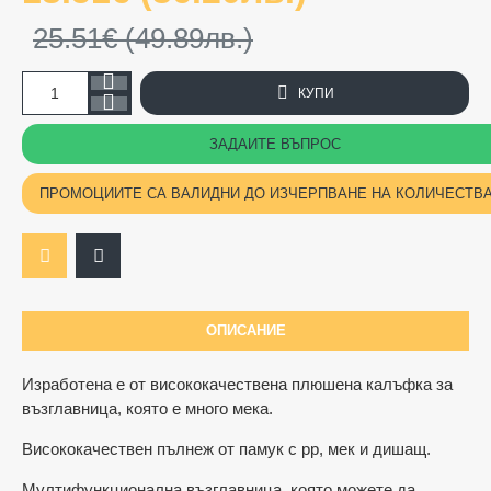
25.51€ (49.89лв.)
КУПИ
ЗАДАЙТЕ ВЪПРОС
ПРОМОЦИИТЕ СА ВАЛИДНИ ДО ИЗЧЕРПВАНЕ НА КОЛИЧЕСТВ
ОПИСАНИЕ
Изработена е от висококачествена плюшена калъфка за
възглавница, която е много мека.
Висококачествен пълнеж от памук с pp, мек и дишащ.
Мултифункционална възглавница, която можете да