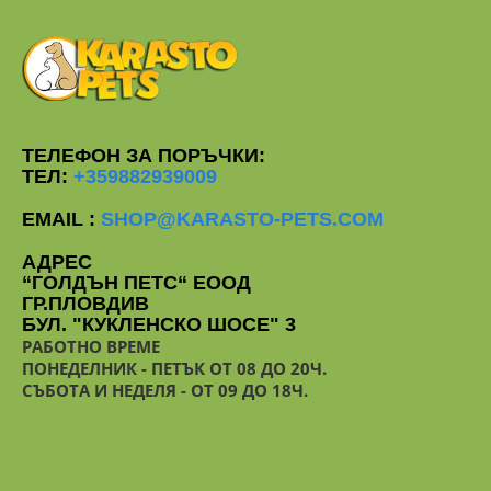
ТЕЛЕФОН ЗА ПОРЪЧКИ:
ТЕЛ:
+359882939009
EMAIL :
SHOP@KARASTO-PETS.COM
АДРЕС
“ГОЛДЪН ПЕТС“ ЕООД
ГР.ПЛОВДИВ
БУЛ. "КУКЛЕНСКО ШОСЕ" 3
РАБОТНО ВРЕМЕ
ПОНЕДЕЛНИК - ПЕТЪК ОТ 08 ДО 20Ч.
СЪБОТА И НЕДЕЛЯ - ОТ 09 ДО 18Ч.