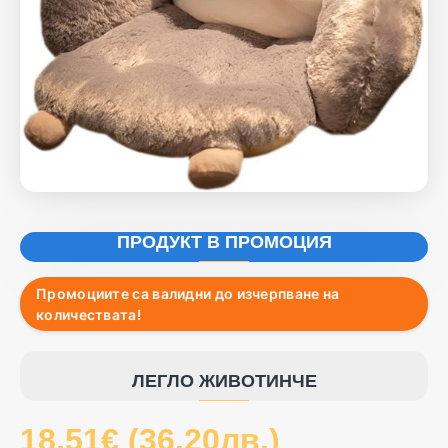
-27%
ПРОДУКТ В ПРОМОЦИЯ
Промоциите са валидни до изчерпване на
количествата!
ЛЕГЛО ЖИВОТИНЧЕ
18.51€ (36.20лв.)