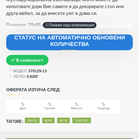
използвате дори Вие самите и да декорирате стол или
друга мебел, за да внесете уют в дома си.
Размери: 70х65 см
СТАТУС НА АВТОМАТИЧНО ОБНОВЕНИ
КОЛИЧЕСТВА
✅ В наличност
МОДЕЛ:
370129-13
ТЕГЛО:
0.92КГ
ОФЕРАТА ИЗТИЧА СЛЕД:
Дни
Часове
Минути
Секунди
легло
куче
коте
текстил
ТАГОВЕ: