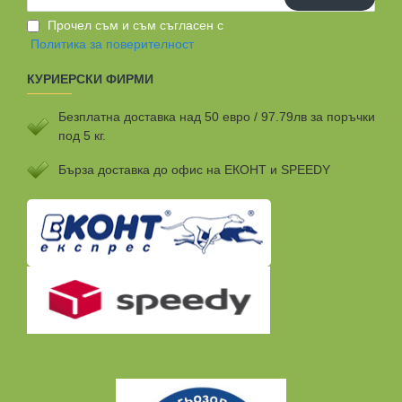
email
Прочел съм и съм съгласен с
Политика за поверителност
КУРИЕРСКИ ФИРМИ
Безплатна доставка над 50 евро / 97.79лв за поръчки
под 5 кг.
Бързa доставка до офис на ЕКОНТ и SPEEDY