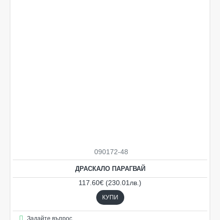
Ограничена наличност
090172-48
НОВO
ДРАСКАЛО ПАРАГВАЙ
117.60€ (230.01лв.)
КУПИ
Задайте въпрос