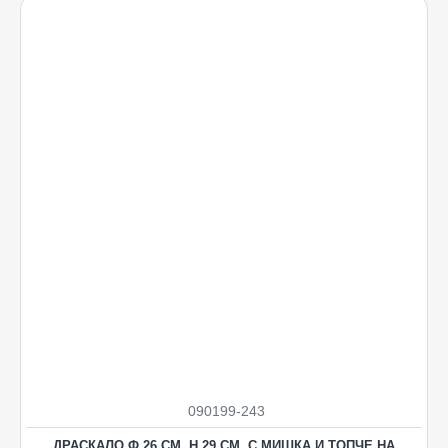
Ограничена наличност
090199-243
ДРАСКАЛО Ф 26 СМ, Н 29 СМ, С МИШКА И ТОПЧЕ НА