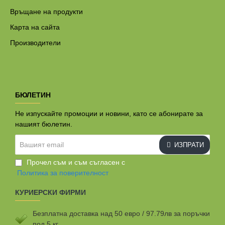
Връщане на продукти
Карта на сайта
Производители
БЮЛЕТИН
Не изпускайте промоции и новини, като се абонирате за
нашият бюлетин.
Вашият
ИЗПРАТИ
email
Прочел съм и съм съгласен с
Политика за поверителност
КУРИЕРСКИ ФИРМИ
Безплатна доставка над 50 евро / 97.79лв за поръчки
под 5 кг.