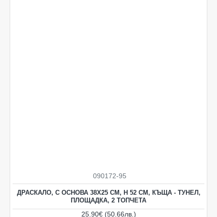
090172-95
НОВO
ДРАСКАЛО, С ОСНОВА 38Х25 СМ, Н 52 СМ, КЪЩА - ТУНЕЛ,
ПЛОЩАДКА, 2 ТОПЧЕТА
25.90€ (50.66лв.)