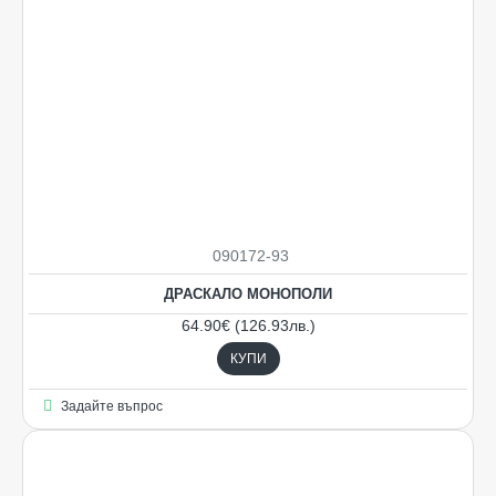
Ограничена наличност
090172-93
ДРАСКАЛО МОНОПОЛИ
64.90€ (126.93лв.)
КУПИ
Задайте въпрос