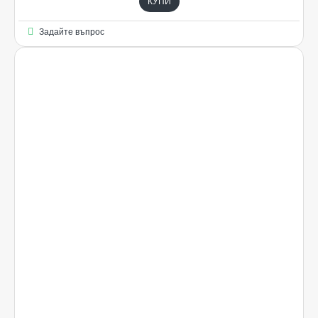
КУПИ
Задайте въпрос
Ограничена наличност