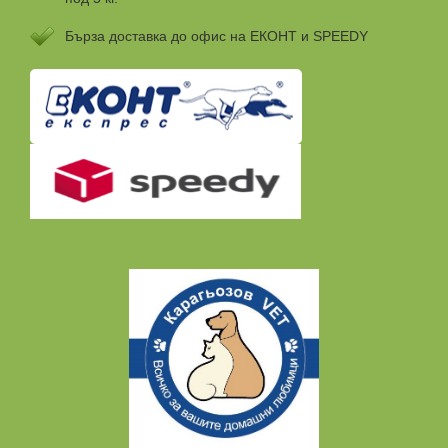
Бързa доставка до офис на ЕКОНТ и SPEEDY