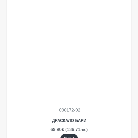
Ограничена наличност
090172-92
ДРАСКАЛО БАРИ
69.90€ (136.71лв.)