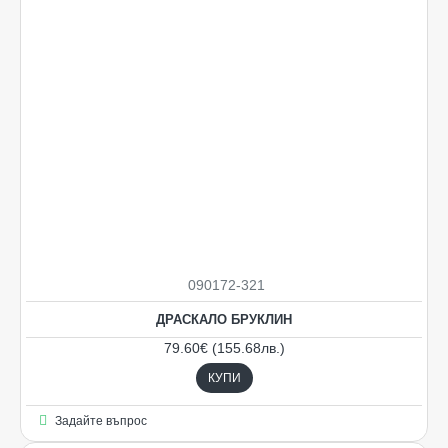
090172-321
ДРАСКАЛО БРУКЛИН
79.60€ (155.68лв.)
КУПИ
Задайте въпрос