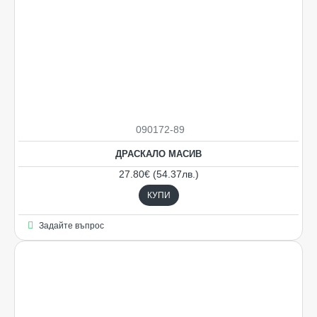
090172-89
НОВO
ДРАСКАЛО МАСИВ
27.80€ (54.37лв.)
КУПИ
Задайте въпрос