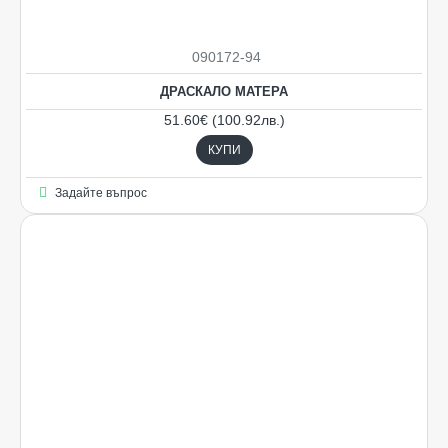
090172-94
НОВO
ДРАСКАЛО МАТЕРА
51.60€ (100.92лв.)
КУПИ
Задайте въпрос
Ограничена наличност