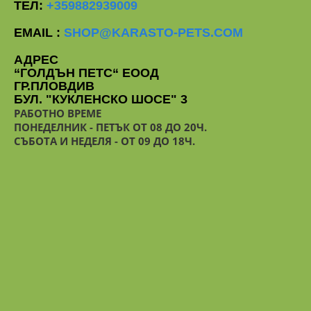
ТЕЛ:
+359882939009
EMAIL :
SHOP@KARASTO-PETS.COM
АДРЕС
“ГОЛДЪН ПЕТС“ ЕООД
ГР.ПЛОВДИВ
БУЛ. "КУКЛЕНСКО ШОСЕ" 3
РАБОТНО ВРЕМЕ
ПОНЕДЕЛНИК - ПЕТЪК ОТ 08 ДО 20Ч.
СЪБОТА И НЕДЕЛЯ - ОТ 09 ДО 18Ч.