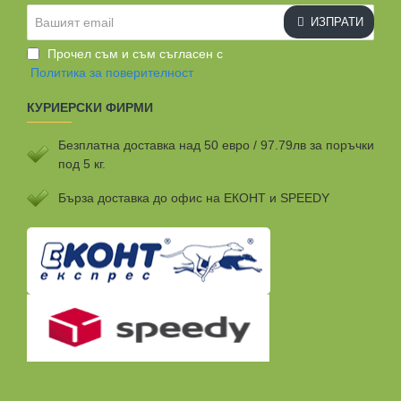
Вашият
ИЗПРАТИ
email
Прочел съм и съм съгласен с
Политика за поверителност
КУРИЕРСКИ ФИРМИ
Безплатна доставка над 50 евро / 97.79лв за поръчки
под 5 кг.
Бързa доставка до офис на ЕКОНТ и SPEEDY