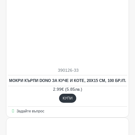
390126-33
НОВO
МОКРИ КЪРПИ DONO ЗА КУЧЕ И КОТЕ, 20Х15 СМ, 100 БР./П.
2.99€ (5.85лв.)
КУПИ
Задайте въпрос