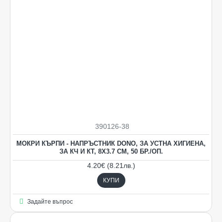
390126-38
НОВO
МОКРИ КЪРПИ - НАПРЪСТНИК DONO, ЗА УСТНА ХИГИЕНА,
ЗА КЧ И КТ, 8Х3.7 СМ, 50 БР./OП.
4.20€ (8.21лв.)
КУПИ
Задайте въпрос