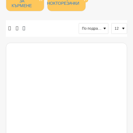
ЗА
НОКТОРЕЗАЧКИ
КЪРМЕНЕ