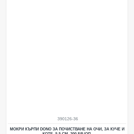
390126-36
НОВO
МОКРИ КЪРПИ DONO ЗА ПОЧИСТВАНЕ НА ОЧИ, ЗА КУЧЕ И
КОТЕ, 5.5 СМ, 200 БР./OП.