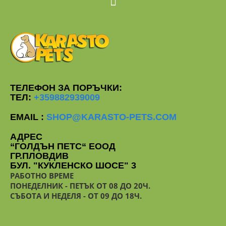
ТЕЛЕФОН ЗА ПОРЪЧКИ:
ТЕЛ:
+359882939009
EMAIL :
SHOP@KARASTO-PETS.COM
АДРЕС
“ГОЛДЪН ПЕТС“ ЕООД
ГР.ПЛОВДИВ
БУЛ. "КУКЛЕНСКО ШОСЕ" 3
РАБОТНО ВРЕМЕ
ПОНЕДЕЛНИК - ПЕТЪК ОТ 08 ДО 20Ч.
СЪБОТА И НЕДЕЛЯ - ОТ 09 ДО 18Ч.