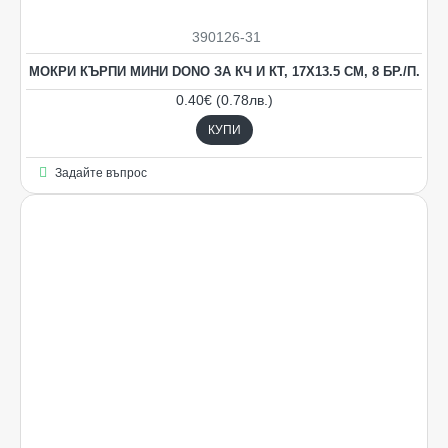
390126-31
НОВO
МОКРИ КЪРПИ МИНИ DONO ЗА КЧ И КТ, 17Х13.5 СМ, 8 БР./П.
0.40€ (0.78лв.)
КУПИ
Задайте въпрос