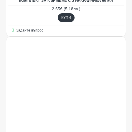
КОМПЛЕКТ ЗА КЪРМЕНЕ С 3 НАКРАЙНИКА 60 МЛ
2.65€ (5.18лв.)
КУПИ
Задайте въпрос