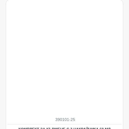
390101-25
НОВO