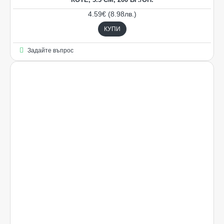
4.59€ (8.98лв.)
КУПИ
Задайте въпрос