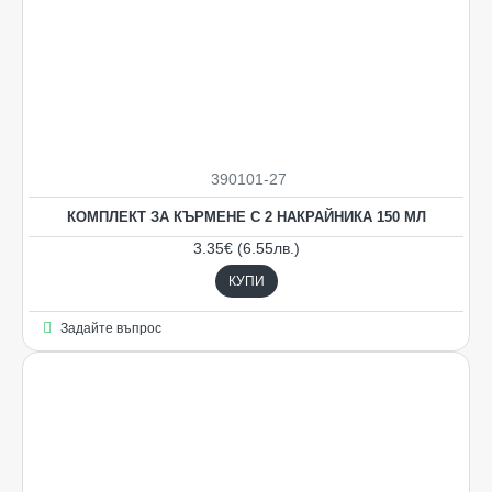
390101-27
НОВO
КОМПЛЕКТ ЗА КЪРМЕНЕ С 2 НАКРАЙНИКА 150 МЛ
3.35€ (6.55лв.)
КУПИ
Задайте въпрос