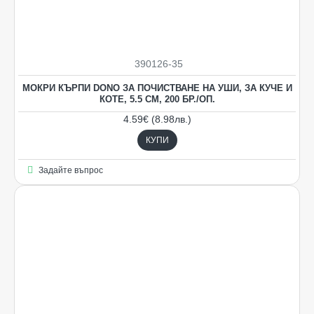
390126-35
НОВO
МОКРИ КЪРПИ DONO ЗА ПОЧИСТВАНЕ НА УШИ, ЗА КУЧЕ И
КОТЕ, 5.5 СМ, 200 БР./OП.
4.59€ (8.98лв.)
КУПИ
Задайте въпрос