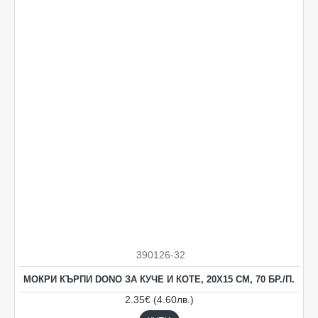
390126-32
НОВO
МОКРИ КЪРПИ DONO ЗА КУЧЕ И КОТЕ, 20Х15 СМ, 70 БР./П.
2.35€ (4.60лв.)