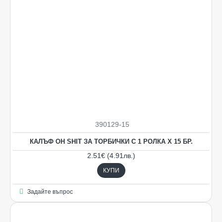
390129-15
КАЛЪФ OH SHIT ЗА ТОРБИЧКИ С 1 РОЛКА Х 15 БР.
2.51€ (4.91лв.)
КУПИ
Задайте въпрос