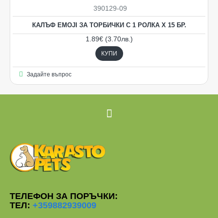
390129-09
КАЛЪФ EMOJI ЗА ТОРБИЧКИ С 1 РОЛКА Х 15 БР.
1.89€ (3.70лв.)
КУПИ
Задайте въпрос
ТЕЛЕФОН ЗА ПОРЪЧКИ:
ТЕЛ:
+359882939009