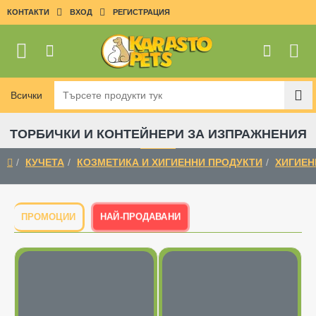
КОНТАКТИ
ВХОД
РЕГИСТРАЦИЯ
Всички
Търсете
продукти
тук
ТОРБИЧКИ И КОНТЕЙНЕРИ ЗА ИЗПРАЖНЕНИЯ
КУЧЕТА
КОЗМЕТИКА И ХИГИЕННИ ПРОДУКТИ
ХИГИЕН
home
НАЙ-ПРОДАВАНИ
ПРОМОЦИИ