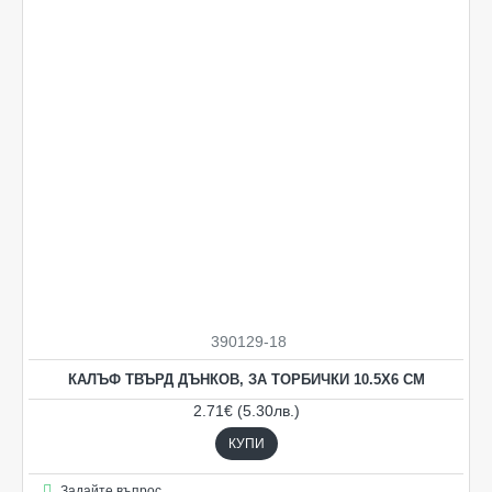
390129-18
КАЛЪФ ТВЪРД ДЪНКОВ, ЗА ТОРБИЧКИ 10.5Х6 СМ
2.71€ (5.30лв.)
КУПИ
Задайте въпрос