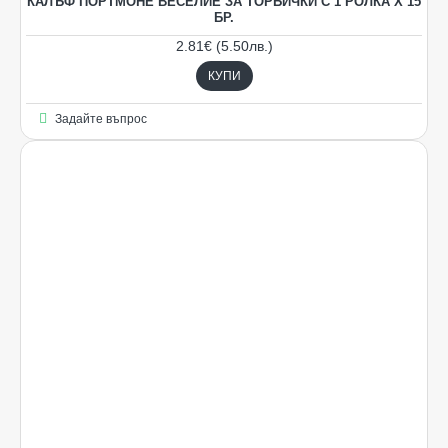
КАЛЪФ ПОРТМОНЕ ВЕСЕЛИЕ ЗА ТОРБИЧКИ С 1 РОЛКА Х 15
БР.
2.81€ (5.50лв.)
КУПИ
Задайте въпрос