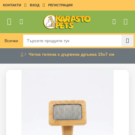
КОНТАКТИ
ВХОД
РЕГИСТРАЦИЯ
Всички
Търсете
продукти
Четка телена с дървена дръжка 15х7 см
тук
home