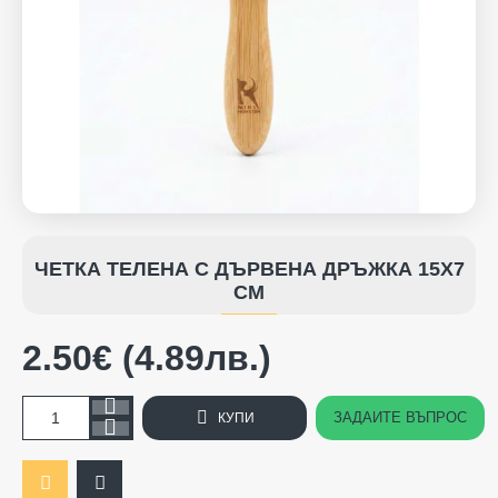
НОВO
ЧЕТКА ТЕЛЕНА С ДЪРВЕНА ДРЪЖКА 15Х7
СМ
2.50€ (4.89лв.)
ЗАДАЙТЕ ВЪПРОС
КУПИ