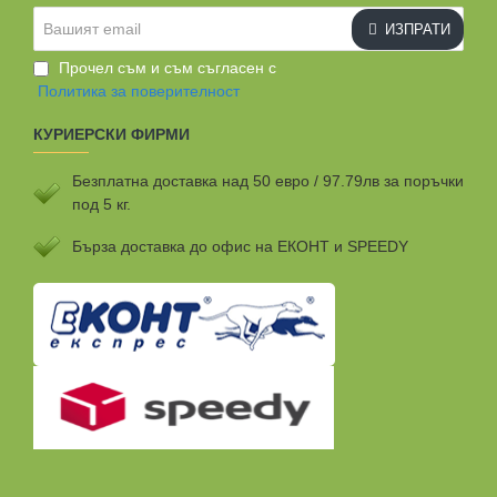
Вашият
ИЗПРАТИ
email
Прочел съм и съм съгласен с
Политика за поверителност
КУРИЕРСКИ ФИРМИ
Безплатна доставка над 50 евро / 97.79лв за поръчки
под 5 кг.
Бързa доставка до офис на ЕКОНТ и SPEEDY