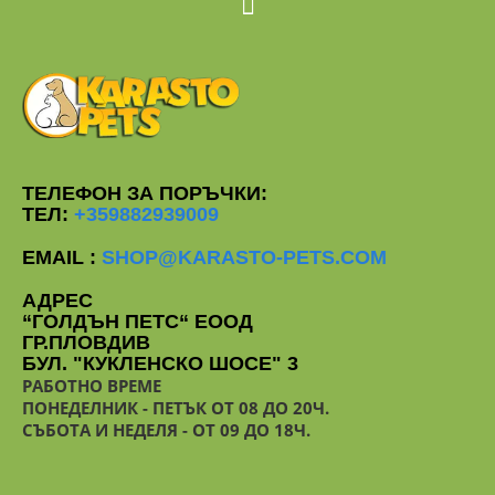
ТЕЛЕФОН ЗА ПОРЪЧКИ:
ТЕЛ:
+359882939009
EMAIL :
SHOP@KARASTO-PETS.COM
АДРЕС
“ГОЛДЪН ПЕТС“ ЕООД
ГР.ПЛОВДИВ
БУЛ. "КУКЛЕНСКО ШОСЕ" 3
РАБОТНО ВРЕМЕ
ПОНЕДЕЛНИК - ПЕТЪК ОТ 08 ДО 20Ч.
СЪБОТА И НЕДЕЛЯ - ОТ 09 ДО 18Ч.