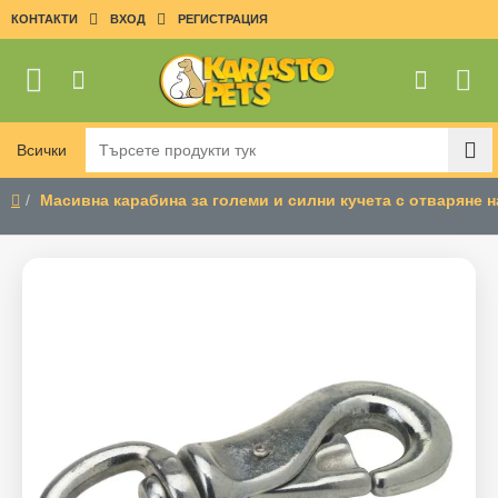
КОНТАКТИ
ВХОД
РЕГИСТРАЦИЯ
Всички
Търсете
продукти
Масивна карабина за големи и силни кучета с отваряне н
тук
home