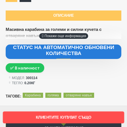
ОПИСАНИЕ
Масивна карабина за големи и силни кучета с
отваряне навън 10 см.
СТАТУС НА АВТОМАТИЧНО ОБНОВЕНИ
КОЛИЧЕСТВА
✅ В наличност
МОДЕЛ:
300114
ТЕГЛО:
0.20КГ
Карабина
голяма
отваряне навън
ТАГОВЕ:
КЛИЕНТИТЕ КУПУВАТ СЪЩО