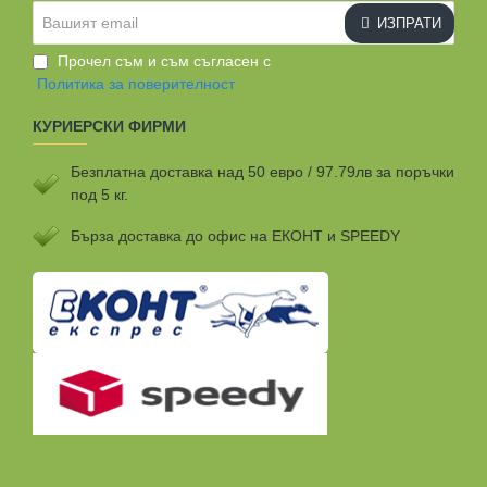
Вашият
ИЗПРАТИ
email
Прочел съм и съм съгласен с
Политика за поверителност
КУРИЕРСКИ ФИРМИ
Безплатна доставка над 50 евро / 97.79лв за поръчки
под 5 кг.
Бързa доставка до офис на ЕКОНТ и SPEEDY