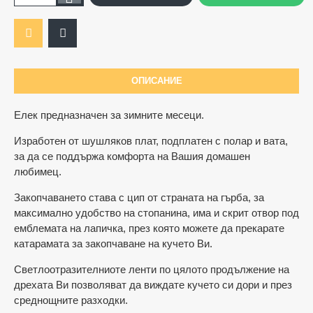
ОПИСАНИЕ
Елек предназначен за зимните месеци.
Изработен от шушляков плат, подплатен с полар и вата,
за да се поддържа комфорта на Вашия домашен
любимец.
Закопчаването става с цип от страната на гърба, за
максимално удобство на стопанина, има и скрит отвор под
емблемата на лапичка, през която можете да прекарате
катарамата за закопчаване на кучето Ви.
Светлоотразителниоте ленти по цялото продължение на
дрехата Ви позволяват да виждате кучето си дори и през
среднощните разходки.