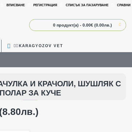
ВПИСВАНЕ
РЕГИСТРАЦИЯ
СПИСЪК ЗА ПАЗАРУВАНЕ
СРАВНИ
0 продукт(а) - 0.00€ (0.00лв.)
🧑‍⚕️KARAGYOZOV VET
АЧУЛКА И КРАЧОЛИ, ШУШЛЯК С
ПОЛАР ЗА КУЧЕ
(8.80лв.)