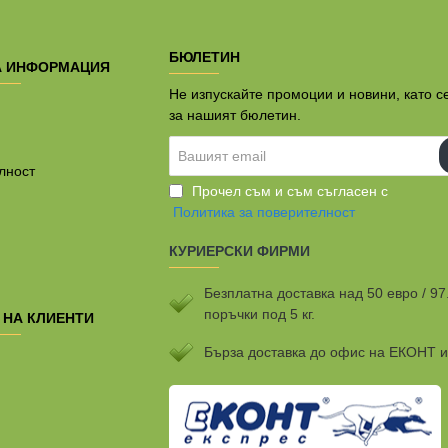
БЮЛЕТИН
А ИНФОРМАЦИЯ
Не изпускайте промоции и новини, като с
за нашият бюлетин.
Вашият
email
лност
Прочел съм и съм съгласен с
Политика за поверителност
КУРИЕРСКИ ФИРМИ
Безплатна доставка над 50 евро / 97
поръчки под 5 кг.
 НА КЛИЕНТИ
Бързa доставка до офис на ЕКОНТ 