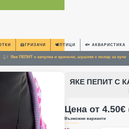
КОТКИ
🐹ГРИЗАЧИ
🕊️ПТИЦИ
🐟 АКВАРИСТИКА
Яке ПЕПИТ с качулка и крачоли, шушляк с полар за куче
home
ЯКЕ ПЕПИТ С К
Цена от 4.50€ 
Възможни варианти