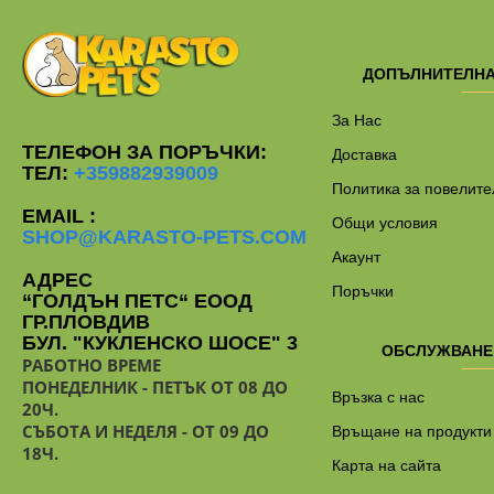
ДОПЪЛНИТЕЛН
За Нас
ТЕЛЕФОН ЗА ПОРЪЧКИ:
Доставка
ТЕЛ:
+359882939009
Политика за повелите
EMAIL :
Общи условия
SHOP@KARASTO-PETS.COM
Акаунт
АДРЕС
Поръчки
“ГОЛДЪН ПЕТС“ ЕООД
ГР.ПЛОВДИВ
БУЛ. "КУКЛЕНСКО ШОСЕ" 3
ОБСЛУЖВАНЕ
РАБОТНО ВРЕМЕ
ПОНЕДЕЛНИК - ПЕТЪК ОТ 08 ДО
Връзка с нас
20Ч.
СЪБОТА И НЕДЕЛЯ - ОТ 09 ДО
Връщане на продукти
18Ч.
Карта на сайта