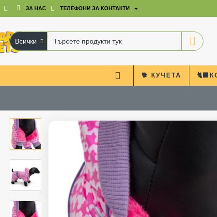
ЗА НАС
ТЕЛЕФОНИ ЗА КОНТАКТИ
Всички
Търсете
продукти
тук
🐕 КУЧЕТА
🐈‍⬛