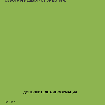
СЪБОТА И НЕДЕЛЯ - ОТ 09 ДО 18Ч.
ДОПЪЛНИТЕЛНА ИНФОРМАЦИЯ
За Нас