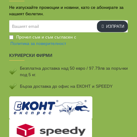
Не изпускайте промоции и новини, като се абонирате за
нашият бюлетин.
Вашият
ИЗПРАТИ
email
Прочел съм и съм съгласен с
Политика за поверителност
КУРИЕРСКИ ФИРМИ
Безплатна доставка над 50 евро / 97.79лв за поръчки
под 5 кг.
Бързa доставка до офис на ЕКОНТ и SPEEDY