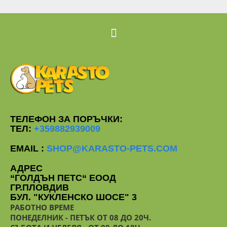
ТЕЛЕФОН ЗА ПОРЪЧКИ:
ТЕЛ:
+359882939009
EMAIL :
SHOP@KARASTO-PETS.COM
АДРЕС
“ГОЛДЪН ПЕТС“ ЕООД
ГР.ПЛОВДИВ
БУЛ. "КУКЛЕНСКО ШОСЕ" 3
РАБОТНО ВРЕМЕ
ПОНЕДЕЛНИК - ПЕТЪК ОТ 08 ДО 20Ч.