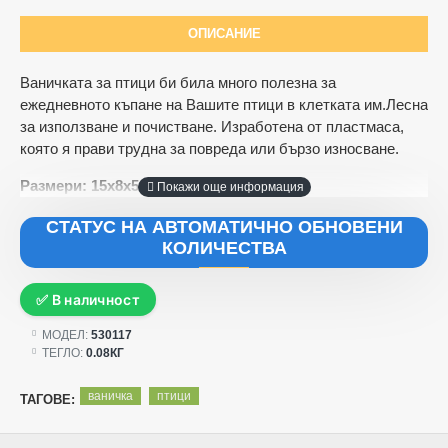
ОПИСАНИЕ
Ваничката за птици би била много полезна за
ежедневното къпане на Вашите птици в клетката им.Лесна
за използване и почистване. Изработена от пластмаса,
която я прави трудна за повреда или бързо износване.
Размери: 15х8х5 см
СТАТУС НА АВТОМАТИЧНО ОБНОВЕНИ
КОЛИЧЕСТВА
✅ В наличност
МОДЕЛ:
530117
ТЕГЛО:
0.08КГ
ваничка
птици
ТАГОВЕ: