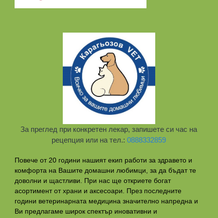
За преглед при конкретен лекар, запишете си час на
рецепция или на тел.:
0888332859
Повече от 20 години нашият екип работи за здравето и
комфорта на Вашите домашни любимци, за да бъдат те
доволни и щастливи. При нас ще откриете богат
асортимент от храни и аксесоари. През последните
години ветеринарната медицина значително напредна и
Ви предлагаме широк спектър иновативни и