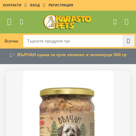
КОНТАКТИ
ВХОД
РЕГИСТРАЦИЯ
Всички
Търсете
продукти
ВЪЛЧАН храна за куче свинско и зеленчуци 500 гр
тук
home