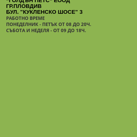
“ГОЛДЪН ПЕТС“ ЕООД
ГР.ПЛОВДИВ
БУЛ. "КУКЛЕНСКО ШОСЕ" 3
РАБОТНО ВРЕМЕ
ПОНЕДЕЛНИК - ПЕТЪК ОТ 08 ДО 20Ч.
СЪБОТА И НЕДЕЛЯ - ОТ 09 ДО 18Ч.