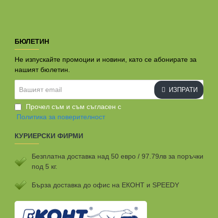
БЮЛЕТИН
Не изпускайте промоции и новини, като се абонирате за
нашият бюлетин.
Вашият
ИЗПРАТИ
email
Прочел съм и съм съгласен с
Политика за поверителност
КУРИЕРСКИ ФИРМИ
Безплатна доставка над 50 евро / 97.79лв за поръчки
под 5 кг.
Бързa доставка до офис на ЕКОНТ и SPEEDY