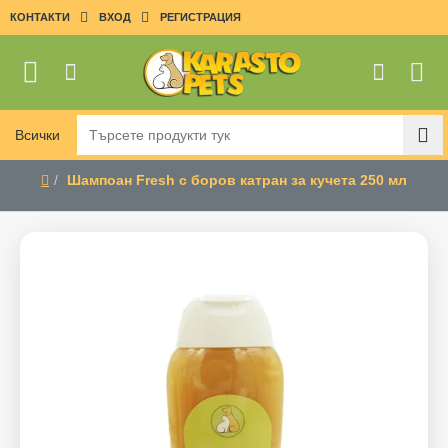
КОНТАКТИ
ВХОД
РЕГИСТРАЦИЯ
Всички
Търсете
продукти
Шампоан Fresh с боров катран за кучета 250 мл
тук
home