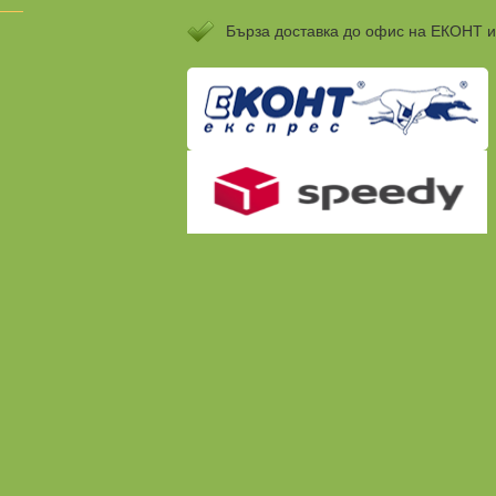
Бързa доставка до офис на ЕКОНТ 