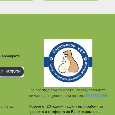
е абонирате
ИЗПРАТИ
За преглед при конкретен лекар, запишете
си час на рецепция или на тел.:
0888332859
Повече от 20 години нашият екип работи за
.79лв за
здравето и комфорта на Вашите домашни