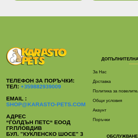
Ограничена наличност
Ограничена наличност
ДОПЪЛНИТЕЛН
За Нас
ТЕЛЕФОН ЗА ПОРЪЧКИ:
Доставка
ТЕЛ:
+359882939009
Политика за повелите
EMAIL :
Общи условия
SHOP@KARASTO-PETS.COM
Акаунт
АДРЕС
Поръчки
“ГОЛДЪН ПЕТС“ ЕООД
ГР.ПЛОВДИВ
БУЛ. "КУКЛЕНСКО ШОСЕ" 3
ОБСЛУЖВАНЕ