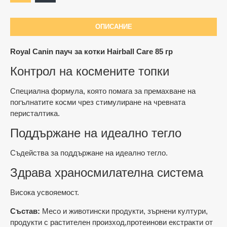
ОПИСАНИЕ
Royal Canin пауч за котки Hairball Care 85 гр
Контрол на космените топки
Специална формула, която помага за премахване на
погълнатите косми чрез стимулиране на чревната
перисталтика.
Поддържане на идеално тегло
Съдейства за поддържане на идеално тегло.
Здрава храносмилателна система
Висока усвояемост.
Състав:
Месо и животински продукти, зърнени култури,
продукти с растителен произход,протеинови екстракти от