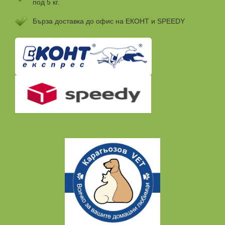
под 5 кг.
Бързa доставка до офис на ЕКОНТ и SPEEDY