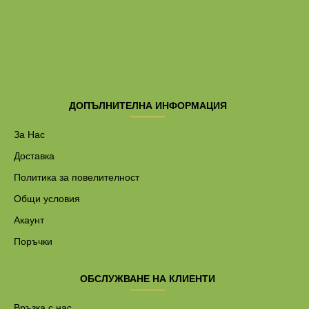
7
52
1
10
420
5
6
625
0
/
4
ДОПЪЛНИТЕЛНА ИНФОРМАЦИЯ
За Нас
Доставка
Политика за повелителност
Общи условия
Акаунт
Поръчки
ОБСЛУЖВАНЕ НА КЛИЕНТИ
Връзка с нас