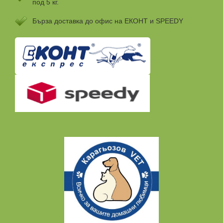
под 5 кг.
Бързa доставка до офис на ЕКОНТ и SPEEDY