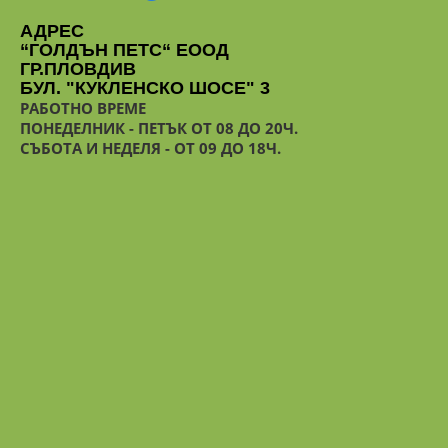
АДРЕС
“ГОЛДЪН ПЕТС“ ЕООД
ГР.ПЛОВДИВ
БУЛ. "КУКЛЕНСКО ШОСЕ" 3
РАБОТНО ВРЕМЕ
ПОНЕДЕЛНИК - ПЕТЪК ОТ 08 ДО 20Ч.
СЪБОТА И НЕДЕЛЯ - ОТ 09 ДО 18Ч.