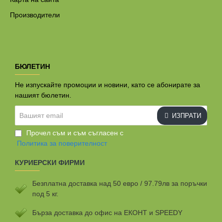
Производители
БЮЛЕТИН
Не изпускайте промоции и новини, като се абонирате за
нашият бюлетин.
Вашият
ИЗПРАТИ
email
Прочел съм и съм съгласен с
Политика за поверителност
КУРИЕРСКИ ФИРМИ
Безплатна доставка над 50 евро / 97.79лв за поръчки
под 5 кг.
Бързa доставка до офис на ЕКОНТ и SPEEDY