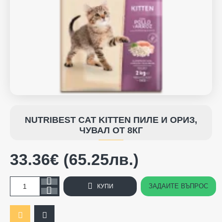
NUTRIBEST CAT KITTEN ПИЛЕ И ОРИЗ,
ЧУВАЛ ОТ 8КГ
33.36€ (65.25лв.)
ЗАДАЙТЕ ВЪПРОС
КУПИ