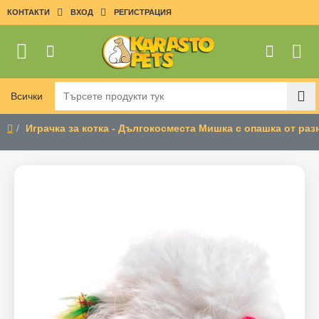
КОНТАКТИ
ВХОД
РЕГИСТРАЦИЯ
Всички
Търсете
продукти
Играчка за котка - Дългокосместа Мишка с опашка от раз
тук
home