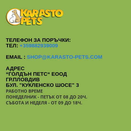
ТЕЛЕФОН ЗА ПОРЪЧКИ:
ТЕЛ:
+359882939009
EMAIL :
SHOP@KARASTO-PETS.COM
АДРЕС
“ГОЛДЪН ПЕТС“ ЕООД
ГР.ПЛОВДИВ
БУЛ. "КУКЛЕНСКО ШОСЕ" 3
РАБОТНО ВРЕМЕ
ПОНЕДЕЛНИК - ПЕТЪК ОТ 08 ДО 20Ч.
СЪБОТА И НЕДЕЛЯ - ОТ 09 ДО 18Ч.