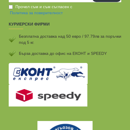
Прочел съм и съм съгласен с
Политика за поверителност
КУРИЕРСКИ ФИРМИ
Безплатна доставка над 50 евро / 97.79лв за поръчки
под 5 кг.
Бързa доставка до офис на ЕКОНТ и SPEEDY