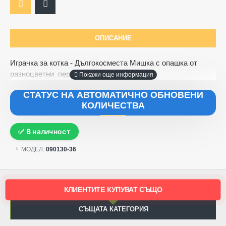
ОПИСАНИЕ
Играчка за котка - Дългокосместа Мишка с опашка от
разноцветни перца 4,5 см.
СТАТУС НА АВТОМАТИЧНО ОБНОВЕНИ
КОЛИЧЕСТВА
✅ В наличност
МОДЕЛ:
090130-36
КЛИЕНТИТЕ КУПУВАТ СЪЩО
СЪЩАТА КАТЕГОРИЯ