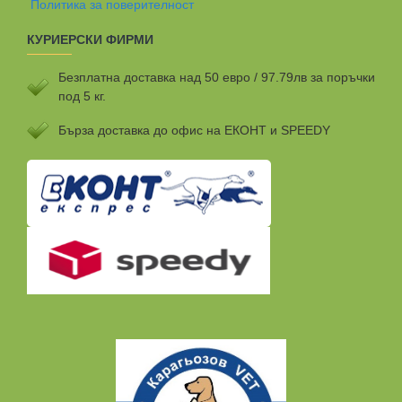
Политика за поверителност
КУРИЕРСКИ ФИРМИ
Безплатна доставка над 50 евро / 97.79лв за поръчки
под 5 кг.
Бързa доставка до офис на ЕКОНТ и SPEEDY