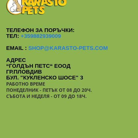
ТЕЛЕФОН ЗА ПОРЪЧКИ:
ТЕЛ:
+359882939009
EMAIL :
SHOP@KARASTO-PETS.COM
АДРЕС
“ГОЛДЪН ПЕТС“ ЕООД
ГР.ПЛОВДИВ
БУЛ. "КУКЛЕНСКО ШОСЕ" 3
РАБОТНО ВРЕМЕ
ПОНЕДЕЛНИК - ПЕТЪК ОТ 08 ДО 20Ч.
СЪБОТА И НЕДЕЛЯ - ОТ 09 ДО 18Ч.