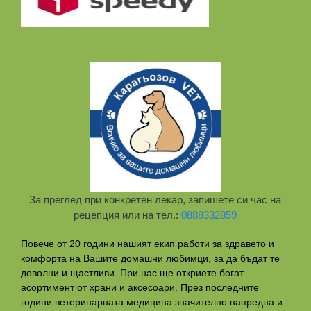
За преглед при конкретен лекар, запишете си час на
рецепция или на тел.:
0888332859
Повече от 20 години нашият екип работи за здравето и
комфорта на Вашите домашни любимци, за да бъдат те
доволни и щастливи. При нас ще откриете богат
асортимент от храни и аксесоари. През последните
години ветеринарната медицина значително напредна и