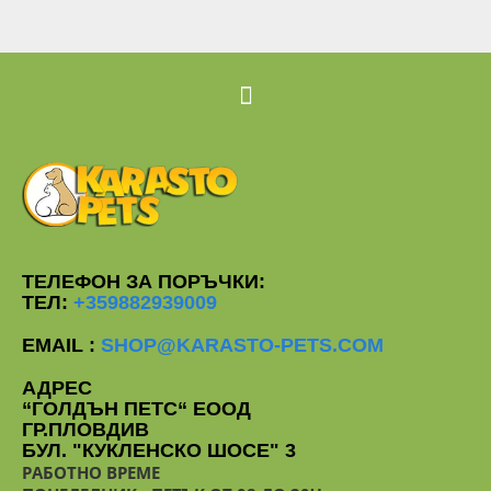
ТЕЛЕФОН ЗА ПОРЪЧКИ:
ТЕЛ:
+359882939009
EMAIL :
SHOP@KARASTO-PETS.COM
АДРЕС
“ГОЛДЪН ПЕТС“ ЕООД
ГР.ПЛОВДИВ
БУЛ. "КУКЛЕНСКО ШОСЕ" 3
РАБОТНО ВРЕМЕ