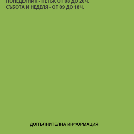
ПОНЕДЕЛНИК - ПЕТЪК ОТ 08 ДО 20Ч.
СЪБОТА И НЕДЕЛЯ - ОТ 09 ДО 18Ч.
ДОПЪЛНИТЕЛНА ИНФОРМАЦИЯ