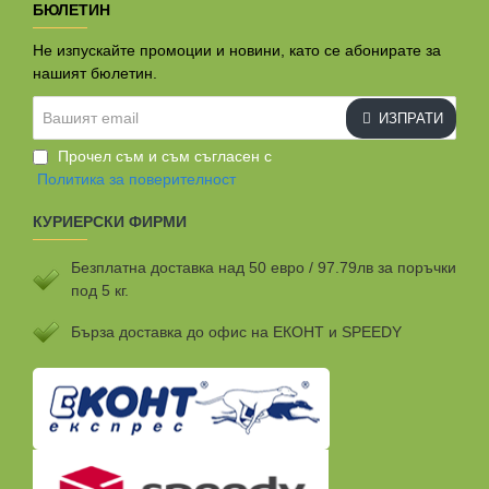
БЮЛЕТИН
Не изпускайте промоции и новини, като се абонирате за
нашият бюлетин.
Вашият
ИЗПРАТИ
email
Прочел съм и съм съгласен с
Политика за поверителност
КУРИЕРСКИ ФИРМИ
Безплатна доставка над 50 евро / 97.79лв за поръчки
под 5 кг.
Бързa доставка до офис на ЕКОНТ и SPEEDY