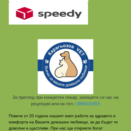
За преглед при конкретен лекар, запишете си час на
рецепция или на тел.:
0888332859
Повече от 20 години нашият екип работи за здравето и
комфорта на Вашите домашни любимци, за да бъдат те
доволни и щастливи. При нас ще откриете богат