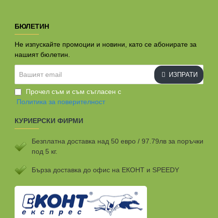
БЮЛЕТИН
Не изпускайте промоции и новини, като се абонирате за
нашият бюлетин.
Вашият
ИЗПРАТИ
email
Прочел съм и съм съгласен с
Политика за поверителност
КУРИЕРСКИ ФИРМИ
Безплатна доставка над 50 евро / 97.79лв за поръчки
под 5 кг.
Бързa доставка до офис на ЕКОНТ и SPEEDY