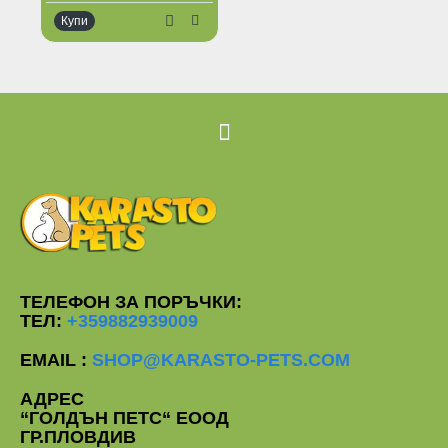
Купи
Ограничена наличност
ТЕЛЕФОН ЗА ПОРЪЧКИ:
ТЕЛ:
+359882939009
EMAIL :
SHOP@KARASTO-PETS.COM
АДРЕС
“ГОЛДЪН ПЕТС“ ЕООД
ГР.ПЛОВДИВ