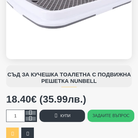
НОВO
СЪД ЗА КУЧЕШКА ТОАЛЕТНА С ПОДВИЖНА
РЕШЕТКА NUNBELL
18.40€ (35.99лв.)
ЗАДАЙТЕ ВЪПРОС
КУПИ