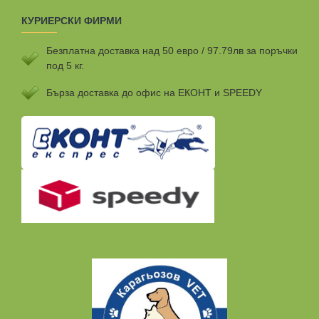
КУРИЕРСКИ ФИРМИ
Безплатна доставка над 50 евро / 97.79лв за поръчки
под 5 кг.
Бързa доставка до офис на ЕКОНТ и SPEEDY