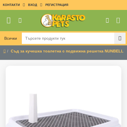
КОНТАКТИ
ВХОД
РЕГИСТРАЦИЯ
Всички
Търсете
продукти
Съд за кучешка тоалетна с подвижна решетка NUNBELL
тук
home