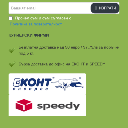
Вашият
ИЗПРАТИ
email
Прочел съм и съм съгласен с
Политика за поверителност
КУРИЕРСКИ ФИРМИ
Безплатна доставка над 50 евро / 97.79лв за поръчки
под 5 кг.
Бързa доставка до офис на ЕКОНТ и SPEEDY