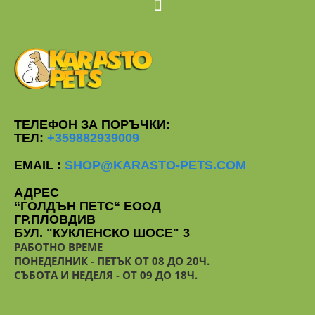
ТЕЛЕФОН ЗА ПОРЪЧКИ:
ТЕЛ:
+359882939009
EMAIL :
SHOP@KARASTO-PETS.COM
АДРЕС
“ГОЛДЪН ПЕТС“ ЕООД
ГР.ПЛОВДИВ
БУЛ. "КУКЛЕНСКО ШОСЕ" 3
РАБОТНО ВРЕМЕ
ПОНЕДЕЛНИК - ПЕТЪК ОТ 08 ДО 20Ч.
СЪБОТА И НЕДЕЛЯ - ОТ 09 ДО 18Ч.