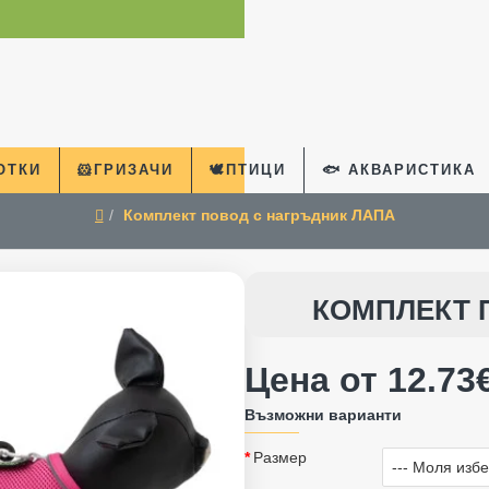
КОТКИ
🐹ГРИЗАЧИ
🕊️ПТИЦИ
🐟 АКВАРИСТИКА
Комплект повод с нагръдник ЛАПА
home
КОМПЛЕКТ 
Цена от 12.73€
Възможни варианти
Размер