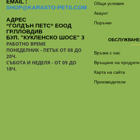
EMAIL :
Общи условия
SHOP@KARASTO-PETS.COM
Акаунт
АДРЕС
Поръчки
“ГОЛДЪН ПЕТС“ ЕООД
ГР.ПЛОВДИВ
БУЛ. "КУКЛЕНСКО ШОСЕ" 3
ОБСЛУЖВАНЕ
РАБОТНО ВРЕМЕ
ПОНЕДЕЛНИК - ПЕТЪК ОТ 08 ДО
Връзка с нас
20Ч.
СЪБОТА И НЕДЕЛЯ - ОТ 09 ДО
Връщане на продукти
18Ч.
Карта на сайта
Производители