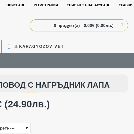
ВПИСВАНЕ
РЕГИСТРАЦИЯ
СПИСЪК ЗА ПАЗАРУВАНЕ
СРАВНИ
0 продукт(а) - 0.00€ (0.00лв.)
🧑‍⚕️KARAGYOZOV VET
ПОВОД С НАГРЪДНИК ЛАПА
 (24.90лв.)