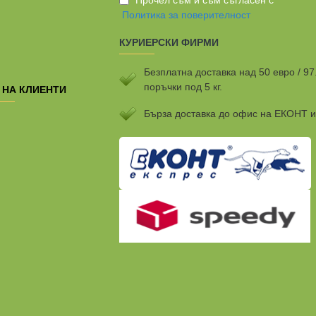
Политика за поверителност
КУРИЕРСКИ ФИРМИ
Безплатна доставка над 50 евро / 97
поръчки под 5 кг.
 НА КЛИЕНТИ
Бързa доставка до офис на ЕКОНТ 