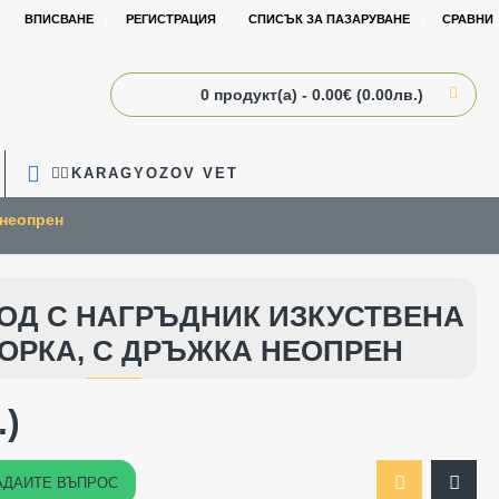
ВПИСВАНЕ
РЕГИСТРАЦИЯ
СПИСЪК ЗА ПАЗАРУВАНЕ
СРАВНИ
0 продукт(а) - 0.00€ (0.00лв.)
🧑‍⚕️KARAGYOZOV VET
а неопрен
ОД С НАГРЪДНИК ИЗКУСТВЕНА
ОРКА, С ДРЪЖКА НЕОПРЕН
.)
АДАЙТЕ ВЪПРОС