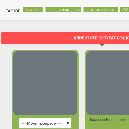
Комплект
повод с нагръдник
изкуствена лента
ОС
ТАГОВЕ:
КЛИЕНТИТЕ КУПУВАТ СЪЩ
ГОРЕЩИ ПРЕДЛОЖЕНИЯ
ГОРЕЩИ ПР