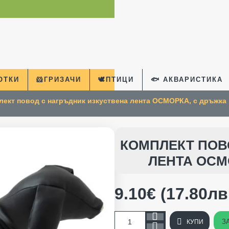
КОТКИ
🐹ГРИЗАЧИ
🕊️ПТИЦИ
🐟 АКВАРИСТИКА
лект повод с нагръдник изкуствена лента ОСМОРКА, с дръжк
КОМПЛЕКТ ПОВ
ЛЕНТА ОСМ
9.10€ (17.80лв
З
КУПИ