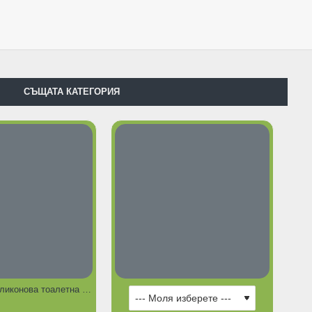
СЪЩАТА КАТЕГОРИЯ
Fresh CAT силиконова тоалетна за котки - 3,6 литра
РЕЩИ ПРЕДЛОЖЕНИЯ
ГОРЕЩИ ПРЕДЛОЖЕНИЯ