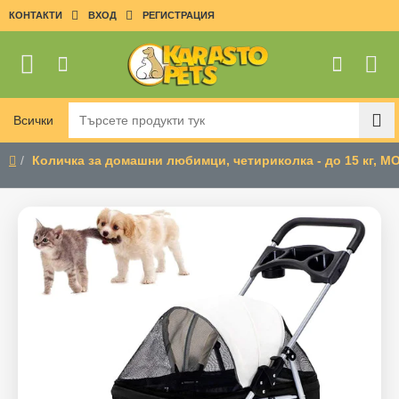
КОНТАКТИ
ВХОД
РЕГИСТРАЦИЯ
Всички
Търсете
продукти
Количка за домашни любимци, четириколка - до 15 кг, М
тук
home