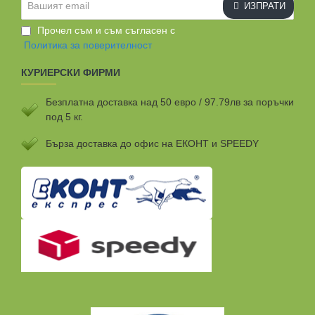
ИЗПРАТИ
email
Прочел съм и съм съгласен с
Политика за поверителност
КУРИЕРСКИ ФИРМИ
Безплатна доставка над 50 евро / 97.79лв за поръчки
под 5 кг.
Бързa доставка до офис на ЕКОНТ и SPEEDY