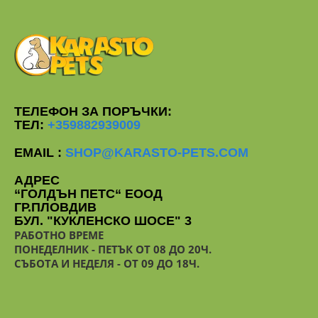
ТЕЛЕФОН ЗА ПОРЪЧКИ:
ТЕЛ:
+359882939009
EMAIL :
SHOP@KARASTO-PETS.COM
АДРЕС
“ГОЛДЪН ПЕТС“ ЕООД
ГР.ПЛОВДИВ
БУЛ. "КУКЛЕНСКО ШОСЕ" 3
РАБОТНО ВРЕМЕ
ПОНЕДЕЛНИК - ПЕТЪК ОТ 08 ДО 20Ч.
СЪБОТА И НЕДЕЛЯ - ОТ 09 ДО 18Ч.