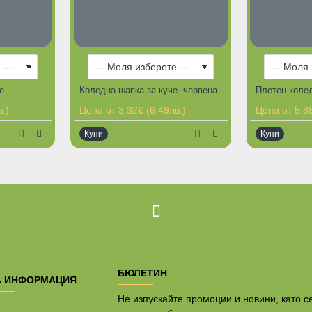
е
Коледна шапка за куче- червена
.)
Цена от 3.32€ (6.49лв.)
Цена от 5.88
Купи
Купи
Ограничена
БЮЛЕТИН
А ИНФОРМАЦИЯ
Не изпускайте промоции и новини, като с