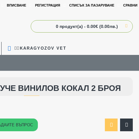
ВПИСВАНЕ
РЕГИСТРАЦИЯ
СПИСЪК ЗА ПАЗАРУВАНЕ
СРАВНИ
0 продукт(а) - 0.00€ (0.00лв.)
🧑‍⚕️KARAGYOZOV VET
КУЧЕ ВИНИЛОВ КОКАЛ 2 БРОЯ
АДАЙТЕ ВЪПРОС