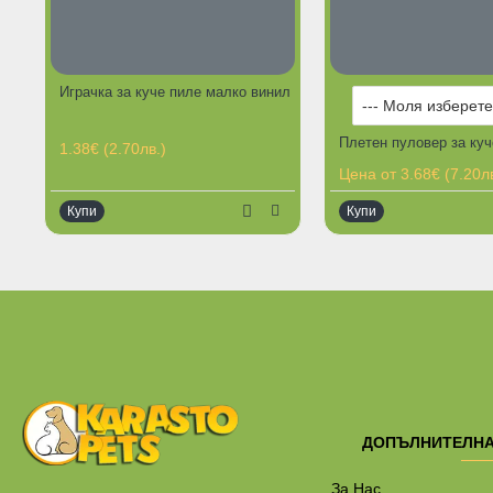
Играчка за куче пиле малко винил
Плетен пуловер за куч
1.38€ (2.70лв.)
Цена от 3.68€ (7.20лв
Купи
Купи
Ограничена наличност
ДОПЪЛНИТЕЛН
За Нас