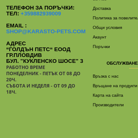
ТЕЛЕФОН ЗА ПОРЪЧКИ:
Доставка
ТЕЛ:
+359882939009
Политика за повелите
EMAIL :
Общи условия
SHOP@KARASTO-PETS.COM
Акаунт
АДРЕС
Поръчки
“ГОЛДЪН ПЕТС“ ЕООД
ГР.ПЛОВДИВ
БУЛ. "КУКЛЕНСКО ШОСЕ" 3
ОБСЛУЖВАНЕ
РАБОТНО ВРЕМЕ
ПОНЕДЕЛНИК - ПЕТЪК ОТ 08 ДО
Връзка с нас
20Ч.
СЪБОТА И НЕДЕЛЯ - ОТ 09 ДО
Връщане на продукти
18Ч.
Карта на сайта
Производители