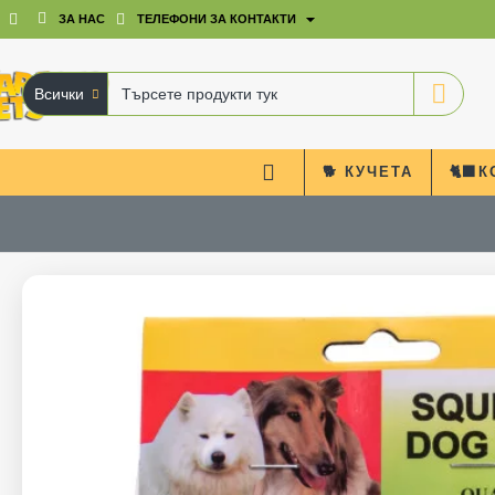
ЗА НАС
ТЕЛЕФОНИ ЗА КОНТАКТИ
Всички
Търсете
продукти
тук
🐕 КУЧЕТА
🐈‍⬛