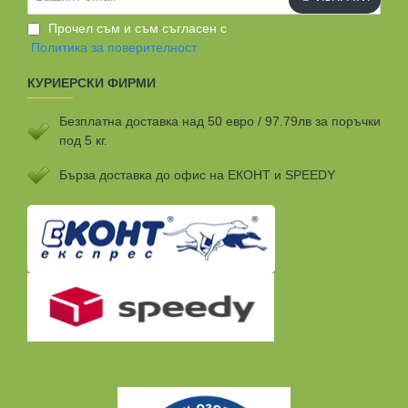
email
Прочел съм и съм съгласен с
Политика за поверителност
КУРИЕРСКИ ФИРМИ
Безплатна доставка над 50 евро / 97.79лв за поръчки
под 5 кг.
Бързa доставка до офис на ЕКОНТ и SPEEDY