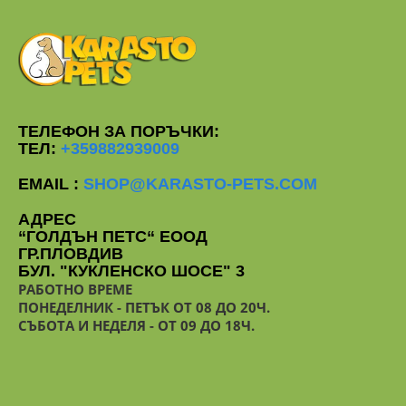
ТЕЛЕФОН ЗА ПОРЪЧКИ:
ТЕЛ:
+359882939009
EMAIL :
SHOP@KARASTO-PETS.COM
АДРЕС
“ГОЛДЪН ПЕТС“ ЕООД
ГР.ПЛОВДИВ
БУЛ. "КУКЛЕНСКО ШОСЕ" 3
РАБОТНО ВРЕМЕ
ПОНЕДЕЛНИК - ПЕТЪК ОТ 08 ДО 20Ч.
СЪБОТА И НЕДЕЛЯ - ОТ 09 ДО 18Ч.