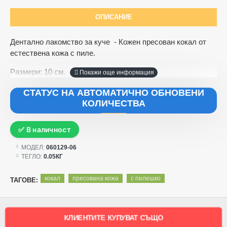
ОПИСАНИЕ
Дентално лакомство за куче - Кожен пресован кокал от
естествена кожа с пиле.
Размери: 10 см.
СТАТУС НА АВТОМАТИЧНО ОБНОВЕНИ
КОЛИЧЕСТВА
✅ В наличност
МОДЕЛ:
060129-06
ТЕГЛО:
0.05КГ
кокал
пресована кожа
с пилешко
ТАГОВЕ:
КЛИЕНТИТЕ КУПУВАТ СЪЩО