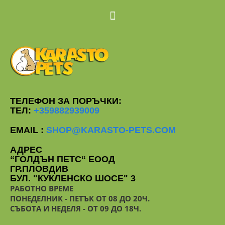
ТЕЛЕФОН ЗА ПОРЪЧКИ:
ТЕЛ:
+359882939009
EMAIL :
SHOP@KARASTO-PETS.COM
АДРЕС
“ГОЛДЪН ПЕТС“ ЕООД
ГР.ПЛОВДИВ
БУЛ. "КУКЛЕНСКО ШОСЕ" 3
РАБОТНО ВРЕМЕ
ПОНЕДЕЛНИК - ПЕТЪК ОТ 08 ДО 20Ч.
СЪБОТА И НЕДЕЛЯ - ОТ 09 ДО 18Ч.