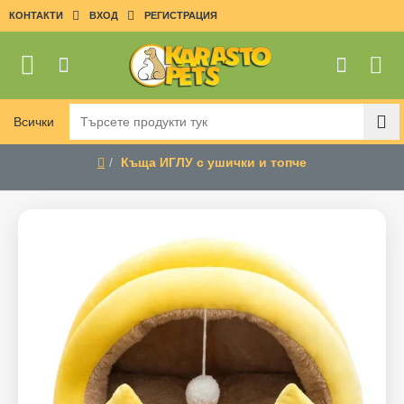
КОНТАКТИ
ВХОД
РЕГИСТРАЦИЯ
Всички
Търсете
продукти
Къща ИГЛУ с ушички и топче
тук
home