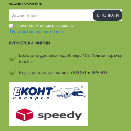
нашият бюлетин.
Вашият
ИЗПРАТИ
email
Прочел съм и съм съгласен с
Политика за поверителност
КУРИЕРСКИ ФИРМИ
Безплатна доставка над 50 евро / 97.79лв за поръчки
под 5 кг.
Бързa доставка до офис на ЕКОНТ и SPEEDY