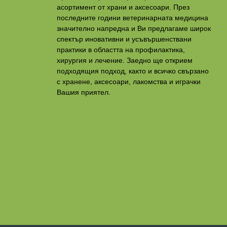
асортимент от храни и аксесоари. През
последните години ветеринарната медицина
значително напредна и Ви предлагаме широк
спектър иновативни и усъвършенствани
практики в областта на профилактикa,
хирургия и лечение. Заедно ще открием
подходящия подход, както и всичко свързано
с хранене, аксесоари, лакомства и играчки
Вашия приятел.