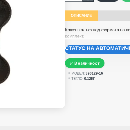
ОПИСАНИЕ
Кожен калъф под формата на кок
комплект.
СТАТУС НА АВТОМАТИ
✅ В наличност
МОДЕЛ:
390129-16
ТЕГЛО:
0.12КГ