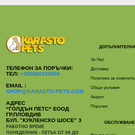
ДОПЪЛНИТЕЛН
За Нас
ТЕЛЕФОН ЗА ПОРЪЧКИ:
Доставка
ТЕЛ:
+359882939009
Политика за повелите
EMAIL :
Общи условия
SHOP@KARASTO-PETS.COM
Акаунт
АДРЕС
Поръчки
“ГОЛДЪН ПЕТС“ ЕООД
ГР.ПЛОВДИВ
БУЛ. "КУКЛЕНСКО ШОСЕ" 3
ОБСЛУЖВАНЕ
РАБОТНО ВРЕМЕ
ПОНЕДЕЛНИК - ПЕТЪК ОТ 08 ДО
Връзка с нас