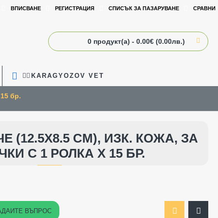
ВПИСВАНЕ
РЕГИСТРАЦИЯ
СПИСЪК ЗА ПАЗАРУВАНЕ
СРАВНИ
0 продукт(а) - 0.00€ (0.00лв.)
🧑‍⚕️KARAGYOZOV VET
15 бр.
 (12.5Х8.5 СМ), ИЗК. КОЖА, ЗА
КИ С 1 РОЛКА Х 15 БР.
АДАЙТЕ ВЪПРОС