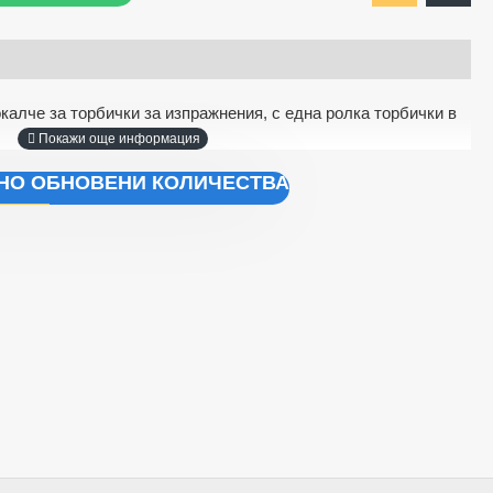
алче за торбички за изпражнения, с една ролка торбички в
ЧНО ОБНОВЕНИ КОЛИЧЕСТВА