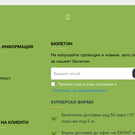
БЮЛЕТИН
А ИНФОРМАЦИЯ
Не изпускайте промоции и новини, като с
за нашият бюлетин.
Вашият
email
лност
Прочел съм и съм съгласен с
Политика за поверителност
КУРИЕРСКИ ФИРМИ
Безплатна доставка над 50 евро / 97
поръчки под 5 кг.
 НА КЛИЕНТИ
Бързa доставка до офис на ЕКОНТ 