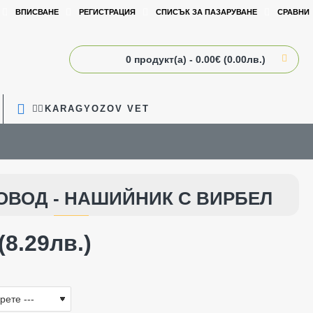
ВПИСВАНЕ
РЕГИСТРАЦИЯ
СПИСЪК ЗА ПАЗАРУВАНЕ
СРАВНИ
0 продукт(а) - 0.00€ (0.00лв.)
🧑‍⚕️KARAGYOZOV VET
ОВОД - НАШИЙНИК С ВИРБЕЛ
(8.29лв.)