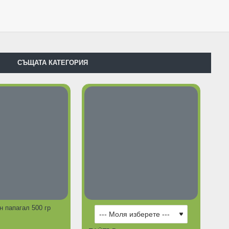
СЪЩАТА КАТЕГОРИЯ
н папагал 500 гр