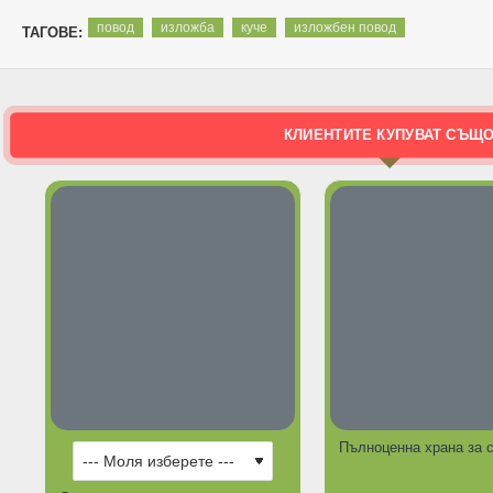
повод
изложба
куче
изложбен повод
ТАГОВЕ:
КЛИЕНТИТЕ КУПУВАТ СЪЩ