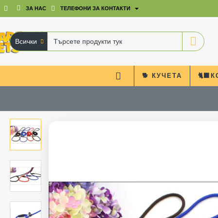
ЗА НАС
ТЕЛЕФОНИ ЗА КОНТАКТИ
Всички
Търсете
продукти
тук
🐕 КУЧЕТА
🐈‍⬛