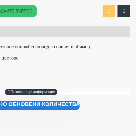
АДАЙТЕ ВЪПРОС
олзване изложбен повод за вашия любимец .
и цветове
ЧНО ОБНОВЕНИ КОЛИЧЕСТВА