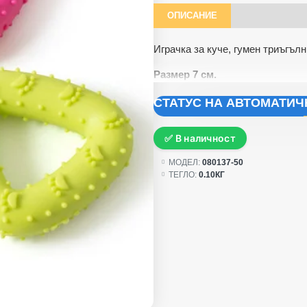
ОПИСАНИЕ
Играчка за куче, гумен триъгълн
Размер 7 см.
СТАТУС НА АВТОМАТИ
✅ В наличност
МОДЕЛ:
080137-50
ТЕГЛО:
0.10КГ