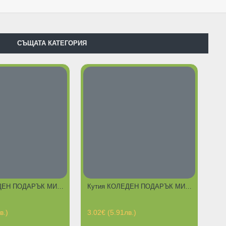
СЪЩАТА КАТЕГОРИЯ
Кутия КОЛЕДЕН ПОДАРЪК МИКС 2 за КОТКИ
Кутия КОЛЕДЕН ПОДАРЪК МИКС 3 за КОТКИ
в.)
3.02€ (5.91лв.)