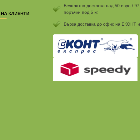
Безплатна доставка над 50 евро / 97
поръчки под 5 кг.
 НА КЛИЕНТИ
Бързa доставка до офис на ЕКОНТ 