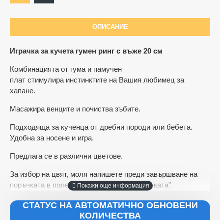
ОПИСАНИЕ
Играчка за кучета гумен ринг с въже 20 см
Комбинацията от гума и памучен
плат стимулира инстинктите на Вашия любимец за
хапане.
Масажира венците и почиства зъбите.
Подходяща за кученца от дребни породи или бебета.
Удобна за носене и игра.
Предлага се в различни цветове.
За избор на цвят, моля напишете преди завършване на
поръчката в полето "Коментари към поръчката".
СТАТУС НА АВТОМАТИЧНО ОБНОВЕНИ
КОЛИЧЕСТВА