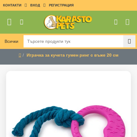
КОНТАКТИ
ВХОД
РЕГИСТРАЦИЯ
Всички
Търсете
продукти
Играчка за кучета гумен ринг с въже 20 см
тук
home