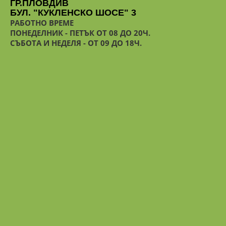
ГР.ПЛОВДИВ
БУЛ. "КУКЛЕНСКО ШОСЕ" 3
РАБОТНО ВРЕМЕ
ПОНЕДЕЛНИК - ПЕТЪК ОТ 08 ДО 20Ч.
СЪБОТА И НЕДЕЛЯ - ОТ 09 ДО 18Ч.