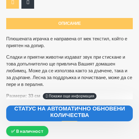
ОПИСАНИЕ
Плюшената играчка е направена от мек текстил, който е
приятен на допир.
Сладки и приятни животни издават звук при стискане и
това допълнително ще привлича Вашият домашен
любимец. Може да се използва както за дъвчене, така и
за дърпане. Лесна за поддръжка и почистване, може да се
пере и в пералня.
Размери: 33 см
СТАТУС НА АВТОМАТИЧНО ОБНОВЕНИ
КОЛИЧЕСТВА
✅ В наличност