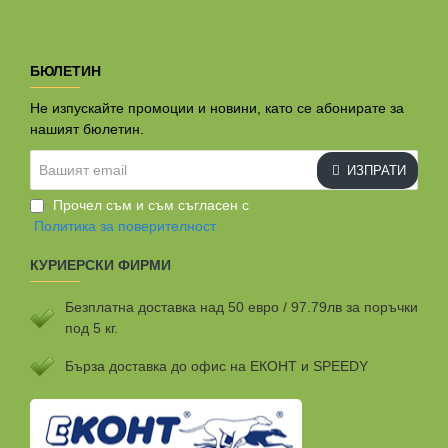
БЮЛЕТИН
Не изпускайте промоции и новини, като се абонирате за
нашият бюлетин.
Вашият
ИЗПРАТИ
email
Прочел съм и съм съгласен с
Политика за поверителност
КУРИЕРСКИ ФИРМИ
Безплатна доставка над 50 евро / 97.79лв за поръчки
под 5 кг.
Бързa доставка до офис на ЕКОНТ и SPEEDY