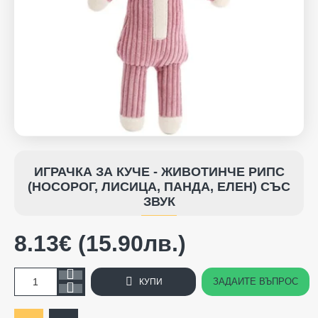
ИГРАЧКА ЗА КУЧЕ - ЖИВОТИНЧЕ РИПС
(НОСОРОГ, ЛИСИЦА, ПАНДА, ЕЛЕН) СЪС
ЗВУК
8.13€ (15.90лв.)
ЗАДАЙТЕ ВЪПРОС
КУПИ