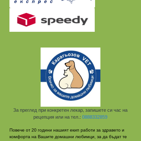
За преглед при конкретен лекар, запишете си час на
рецепция или на тел.:
0888332859
Повече от 20 години нашият екип работи за здравето и
комфорта на Вашите домашни любимци, за да бъдат те