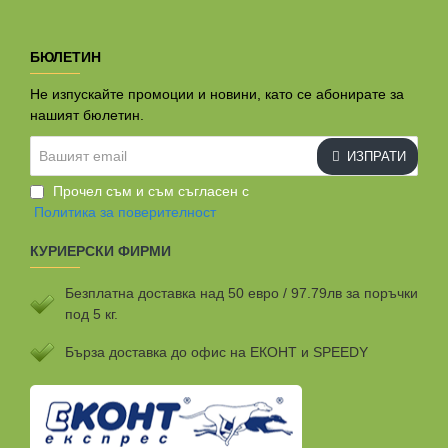
БЮЛЕТИН
Не изпускайте промоции и новини, като се абонирате за
нашият бюлетин.
Вашият
ИЗПРАТИ
email
Прочел съм и съм съгласен с
Политика за поверителност
КУРИЕРСКИ ФИРМИ
Безплатна доставка над 50 евро / 97.79лв за поръчки
под 5 кг.
Бързa доставка до офис на ЕКОНТ и SPEEDY