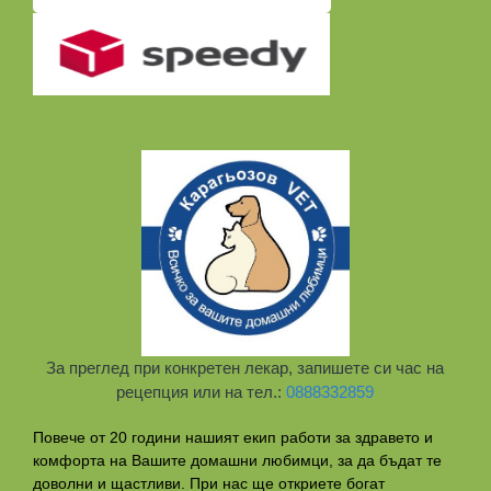
За преглед при конкретен лекар, запишете си час на
рецепция или на тел.:
0888332859
Повече от 20 години нашият екип работи за здравето и
комфорта на Вашите домашни любимци, за да бъдат те
доволни и щастливи. При нас ще откриете богат