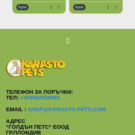
Купи
Купи
К
Ог
ТЕЛЕФОН ЗА ПОРЪЧКИ:
ТЕЛ:
+359882939009
EMAIL :
SHOP@KARASTO-PETS.COM
АДРЕС
“ГОЛДЪН ПЕТС“ ЕООД
ГР.ПЛОВДИВ