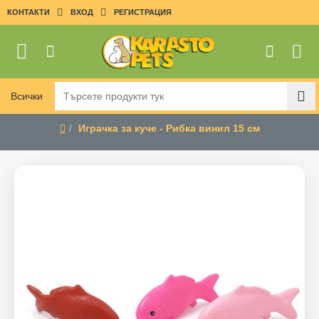
КОНТАКТИ
ВХОД
РЕГИСТРАЦИЯ
Всички
Търсете
продукти
Играчка за куче - Рибка винил 15 см
тук
home