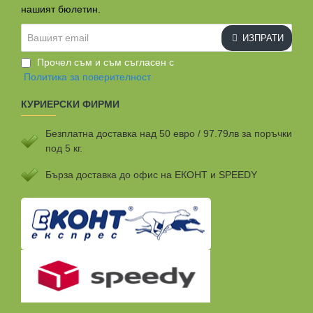
нашият бюлетин.
Вашият
ИЗПРАТИ
email
Прочел съм и съм съгласен с
Политика за поверителност
КУРИЕРСКИ ФИРМИ
Безплатна доставка над 50 евро / 97.79лв за поръчки
под 5 кг.
Бързa доставка до офис на ЕКОНТ и SPEEDY