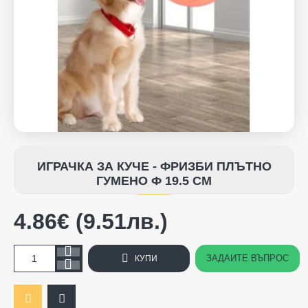
ИГРАЧКА ЗА КУЧЕ - ФРИЗБИ ПЛЪТНО
ГУМЕНО Ф 19.5 СМ
4.86€ (9.51лв.)
ЗАДАЙТЕ ВЪПРОС
КУПИ