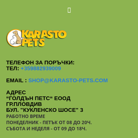
ТЕЛЕФОН ЗА ПОРЪЧКИ:
ТЕЛ:
+359882939009
EMAIL :
SHOP@KARASTO-PETS.COM
АДРЕС
“ГОЛДЪН ПЕТС“ ЕООД
ГР.ПЛОВДИВ
БУЛ. "КУКЛЕНСКО ШОСЕ" 3
РАБОТНО ВРЕМЕ
ПОНЕДЕЛНИК - ПЕТЪК ОТ 08 ДО 20Ч.
СЪБОТА И НЕДЕЛЯ - ОТ 09 ДО 18Ч.