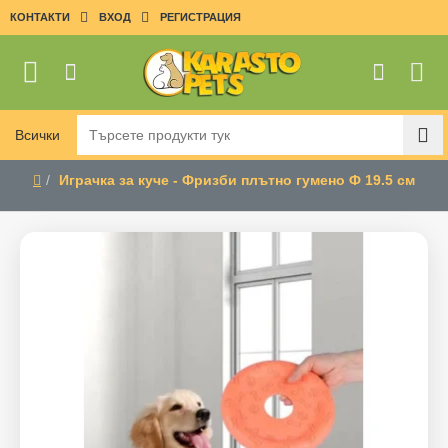
КОНТАКТИ
ВХОД
РЕГИСТРАЦИЯ
Всички
Търсете
продукти
Играчка за куче - Фризби плътно гумено Ф 19.5 см
тук
home