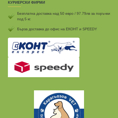
КУРИЕРСКИ ФИРМИ
Безплатна доставка над 50 евро / 97.79лв за поръчки
под 5 кг.
Бързa доставка до офис на ЕКОНТ и SPEEDY