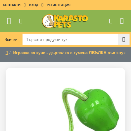
КОНТАКТИ
ВХОД
РЕГИСТРАЦИЯ
Всички
Търсете
продукти
Играчка за куче - дърпалка с гумена ЯБЪЛКА със звук
тук
home