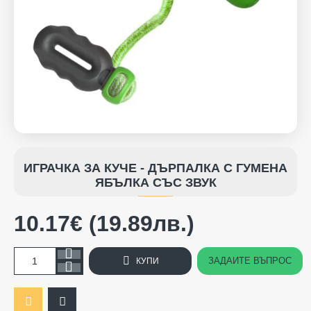
ИГРАЧКА ЗА КУЧЕ - ДЪРПАЛКА С ГУМЕНА
ЯБЪЛКА СЪС ЗВУК
10.17€ (19.89лв.)
ЗАДАЙТЕ ВЪПРОС
КУПИ