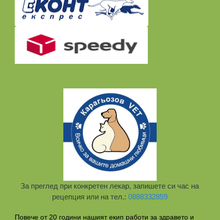
За преглед при конкретен лекар, запишете си час на
рецепция или на тел.:
0888332859
Повече от 20 години нашият екип работи за здравето и