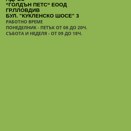
“ГОЛДЪН ПЕТС“ ЕООД
ГР.ПЛОВДИВ
БУЛ. "КУКЛЕНСКО ШОСЕ" 3
РАБОТНО ВРЕМЕ
ПОНЕДЕЛНИК - ПЕТЪК ОТ 08 ДО 20Ч.
СЪБОТА И НЕДЕЛЯ - ОТ 09 ДО 18Ч.