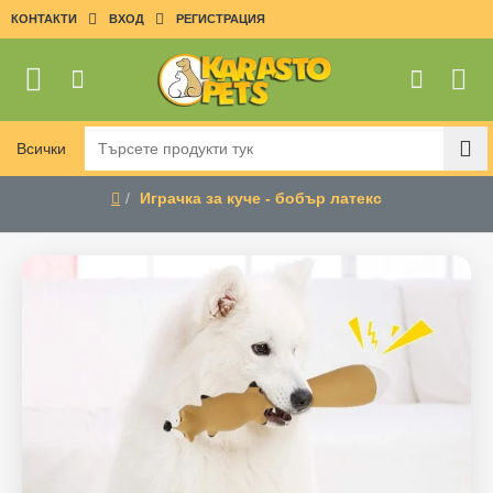
КОНТАКТИ
ВХОД
РЕГИСТРАЦИЯ
Всички
Търсете
продукти
Играчка за куче - бобър латекс
тук
home