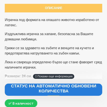
ОПИСАНИЕ
Играчка под формата на опашато животно изработено от
латекс.
Издръжлива играчка за хапане, безопасна за Вашите
домашни любимци.
Грижи се за здравето на зъбите и венците на кучето и
предотвратява натрупването на зъбен камък.
Лека и свиреща определено бързо ще стане фаворит сред
наличните играчки.
Размери: 24 см.
СТАТУС НА АВТОМАТИЧНО ОБНОВЕНИ
КОЛИЧЕСТВА
✅ В наличност