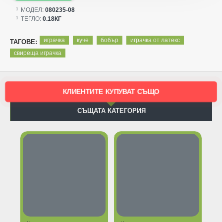
МОДЕЛ:
080235-08
ТЕГЛО:
0.18КГ
играчка
куче
бобър
играчка от латекс
ТАГОВЕ:
свиреща играчка
КЛИЕНТИТЕ КУПУВАТ СЪЩО
СЪЩАТА КАТЕГОРИЯ