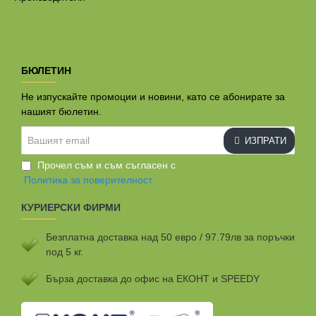
БЮЛЕТИН
Не изпускайте промоции и новини, като се абонирате за
нашият бюлетин.
Вашият
ИЗПРАТИ
email
Прочел съм и съм съгласен с
Политика за поверителност
КУРИЕРСКИ ФИРМИ
Безплатна доставка над 50 евро / 97.79лв за поръчки
под 5 кг.
Бързa доставка до офис на ЕКОНТ и SPEEDY