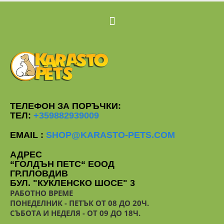
ТЕЛЕФОН ЗА ПОРЪЧКИ:
ТЕЛ:
+359882939009
EMAIL :
SHOP@KARASTO-PETS.COM
АДРЕС
“ГОЛДЪН ПЕТС“ ЕООД
ГР.ПЛОВДИВ
БУЛ. "КУКЛЕНСКО ШОСЕ" 3
РАБОТНО ВРЕМЕ
ПОНЕДЕЛНИК - ПЕТЪК ОТ 08 ДО 20Ч.
СЪБОТА И НЕДЕЛЯ - ОТ 09 ДО 18Ч.