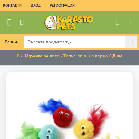
КОНТАКТИ
ВХОД
РЕГИСТРАЦИЯ
Всички
Търсете
продукти
Играчка за коте - Топче плюш с перца 6,5 см
тук
home