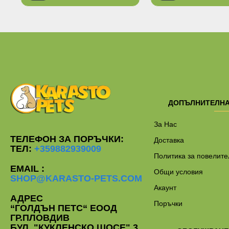
ДОПЪЛНИТЕЛН
За Нас
ТЕЛЕФОН ЗА ПОРЪЧКИ:
Доставка
ТЕЛ:
+359882939009
Политика за повелите
EMAIL :
Общи условия
SHOP@KARASTO-PETS.COM
Акаунт
АДРЕС
Поръчки
“ГОЛДЪН ПЕТС“ ЕООД
ГР.ПЛОВДИВ
БУЛ. "КУКЛЕНСКО ШОСЕ" 3