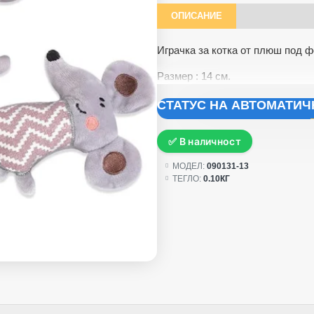
ОПИСАНИЕ
Играчка за котка от плюш под 
Размер : 14 см.
СТАТУС НА АВТОМАТИ
✅ В наличност
МОДЕЛ:
090131-13
ТЕГЛО:
0.10КГ