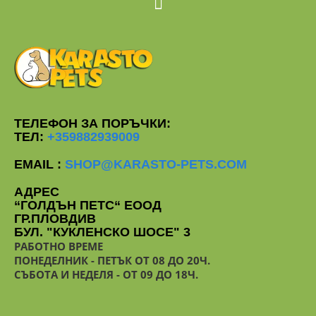
ТЕЛЕФОН ЗА ПОРЪЧКИ:
ТЕЛ:
+359882939009
EMAIL :
SHOP@KARASTO-PETS.COM
АДРЕС
“ГОЛДЪН ПЕТС“ ЕООД
ГР.ПЛОВДИВ
БУЛ. "КУКЛЕНСКО ШОСЕ" 3
РАБОТНО ВРЕМЕ
ПОНЕДЕЛНИК - ПЕТЪК ОТ 08 ДО 20Ч.
СЪБОТА И НЕДЕЛЯ - ОТ 09 ДО 18Ч.