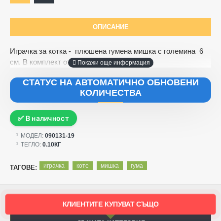
ОПИСАНИЕ
Играчка за котка - плюшена гумена мишка с големина 6
см.
В комплект от 3 бр.
СТАТУС НА АВТОМАТИЧНО ОБНОВЕНИ
КОЛИЧЕСТВА
✅ В наличност
МОДЕЛ:
090131-19
ТЕГЛО:
0.10КГ
играчка
коте
мишка
гума
ТАГОВЕ:
КЛИЕНТИТЕ КУПУВАТ СЪЩО