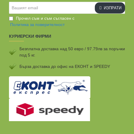
Вашият
ИЗПРАТИ
email
Прочел съм и съм съгласен с
Политика за поверителност
КУРИЕРСКИ ФИРМИ
Безплатна доставка над 50 евро / 97.79лв за поръчки
под 5 кг.
Бързa доставка до офис на ЕКОНТ и SPEEDY