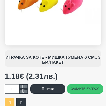
ИГРАЧКА ЗА КОТЕ - МИШКА ГУМЕНА 6 СМ., 3
БР./ПАКЕТ
1.18€ (2.31лв.)
ЗАДАЙТЕ ВЪПРОС
КУПИ