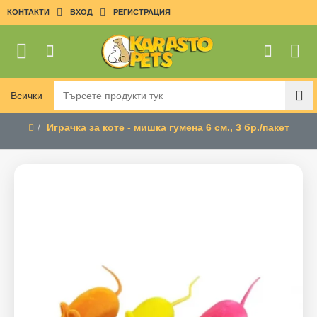
КОНТАКТИ
ВХОД
РЕГИСТРАЦИЯ
Всички
Търсете
продукти
Играчка за коте - мишка гумена 6 см., 3 бр./пакет
тук
home