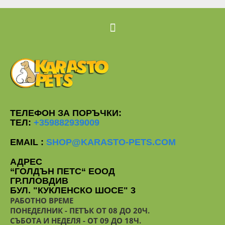
ТЕЛЕФОН ЗА ПОРЪЧКИ:
ТЕЛ:
+359882939009
EMAIL :
SHOP@KARASTO-PETS.COM
АДРЕС
“ГОЛДЪН ПЕТС“ ЕООД
ГР.ПЛОВДИВ
БУЛ. "КУКЛЕНСКО ШОСЕ" 3
РАБОТНО ВРЕМЕ
ПОНЕДЕЛНИК - ПЕТЪК ОТ 08 ДО 20Ч.
СЪБОТА И НЕДЕЛЯ - ОТ 09 ДО 18Ч.