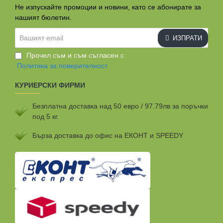
Не изпускайте промоции и новини, като се абонирате за
нашият бюлетин.
Вашият
ИЗПРАТИ
email
Прочел съм и съм съгласен с
Политика за поверителност
КУРИЕРСКИ ФИРМИ
Безплатна доставка над 50 евро / 97.79лв за поръчки
под 5 кг.
Бързa доставка до офис на ЕКОНТ и SPEEDY