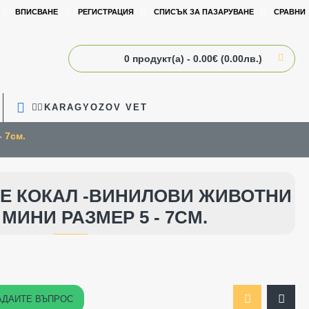
ВПИСВАНЕ
РЕГИСТРАЦИЯ
СПИСЪК ЗА ПАЗАРУВАНЕ
СРАВНИ
0 продукт(а) - 0.00€ (0.00лв.)
🧑‍⚕️KARAGYOZOV VET
 7см.
ЧЕ КОКАЛ -ВИНИЛОВИ ЖИВОТНИ
 МИНИ РАЗМЕР 5 - 7СМ.
АДАЙТЕ ВЪПРОС