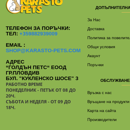
ДОПЪЛНИТЕЛН
За Нас
ТЕЛЕФОН ЗА ПОРЪЧКИ:
Доставка
ТЕЛ:
+359882939009
Политика за повелите
EMAIL :
Общи условия
SHOP@KARASTO-PETS.COM
Акаунт
АДРЕС
Поръчки
“ГОЛДЪН ПЕТС“ ЕООД
ГР.ПЛОВДИВ
БУЛ. "КУКЛЕНСКО ШОСЕ" 3
ОБСЛУЖВАНЕ
РАБОТНО ВРЕМЕ
ПОНЕДЕЛНИК - ПЕТЪК ОТ 08 ДО
Връзка с нас
20Ч.
СЪБОТА И НЕДЕЛЯ - ОТ 09 ДО
Връщане на продукти
18Ч.
Карта на сайта
Производители