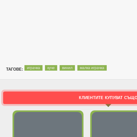
играчка
куче
винил
малка играчка
ТАГОВЕ:
КЛИЕНТИТЕ КУПУВАТ СЪЩ