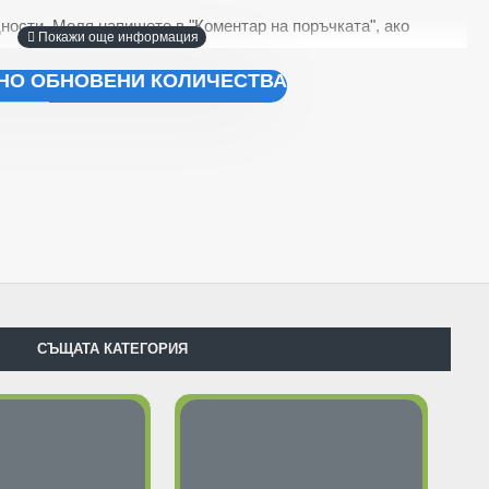
ности. Моля напишете в "Коментар на поръчката", ако
но.
ЧНО ОБНОВЕНИ КОЛИЧЕСТВА
СЪЩАТА КАТЕГОРИЯ