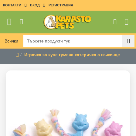
КОНТАКТИ
ВХОД
РЕГИСТРАЦИЯ
Всички
Търсете
продукти
Играчка за куче гумена катеричка с въженце
тук
home