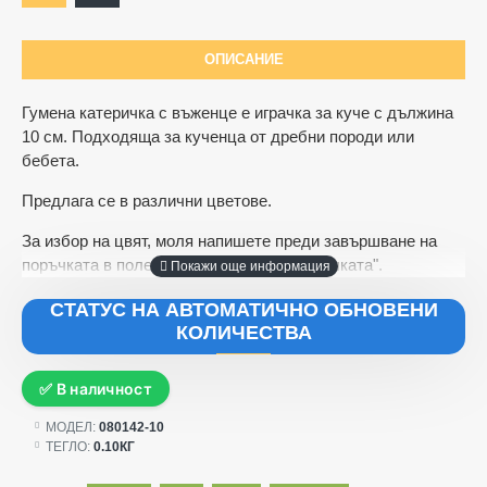
ОПИСАНИЕ
Гумена катеричка с въженце е играчка за куче с дължина
10 см. Подходяща за кученца от дребни породи или
бебета.
Предлага се в различни цветове.
За избор на цвят, моля напишете преди завършване на
поръчката в полето "Коментари към поръчката".
СТАТУС НА АВТОМАТИЧНО ОБНОВЕНИ
КОЛИЧЕСТВА
✅ В наличност
МОДЕЛ:
080142-10
ТЕГЛО:
0.10КГ