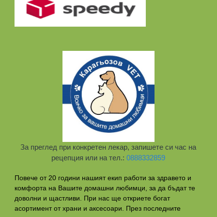
За преглед при конкретен лекар, запишете си час на
рецепция или на тел.:
0888332859
Повече от 20 години нашият екип работи за здравето и
комфорта на Вашите домашни любимци, за да бъдат те
доволни и щастливи. При нас ще откриете богат
асортимент от храни и аксесоари. През последните