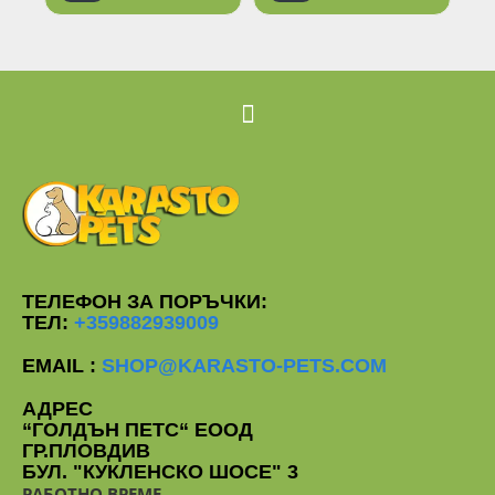
ТЕЛЕФОН ЗА ПОРЪЧКИ:
ТЕЛ:
+359882939009
EMAIL :
SHOP@KARASTO-PETS.COM
АДРЕС
“ГОЛДЪН ПЕТС“ ЕООД
ГР.ПЛОВДИВ
БУЛ. "КУКЛЕНСКО ШОСЕ" 3
РАБОТНО ВРЕМЕ